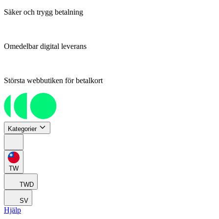
Säker och trygg betalning
Omedelbar digital leverans
Största webbutiken för betalkort
Kategorier
TW
TWD
SV
Hjälp