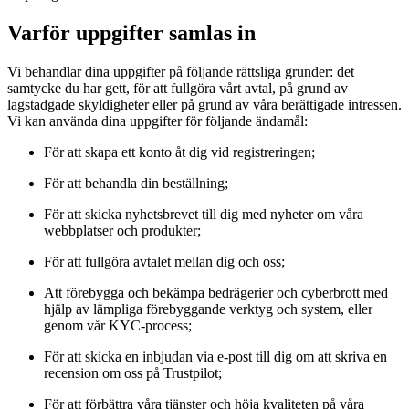
Varför uppgifter samlas in
Vi behandlar dina uppgifter på följande rättsliga grunder: det
samtycke du har gett, för att fullgöra vårt avtal, på grund av
lagstadgade skyldigheter eller på grund av våra berättigade intressen.
Vi kan använda dina uppgifter för följande ändamål:
För att skapa ett konto åt dig vid registreringen;
För att behandla din beställning;
För att skicka nyhetsbrevet till dig med nyheter om våra
webbplatser och produkter;
För att fullgöra avtalet mellan dig och oss;
Att förebygga och bekämpa bedrägerier och cyberbrott med
hjälp av lämpliga förebyggande verktyg och system, eller
genom vår KYC-process;
För att skicka en inbjudan via e-post till dig om att skriva en
recension om oss på Trustpilot;
För att förbättra våra tjänster och höja kvaliteten på våra