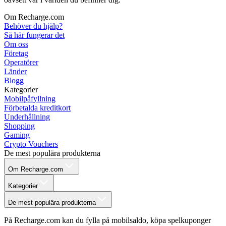
Om Recharge.com
Behöver du hjälp?
Så här fungerar det
Om oss
Företag
Operatörer
Länder
Blogg
Kategorier
Mobilpåfyllning
Förbetalda kreditkort
Underhållning
Shopping
Gaming
Crypto Vouchers
De mest populära produkterna
Om Recharge.com
Kategorier
De mest populära produkterna
På Recharge.com kan du fylla på mobilsaldo, köpa spelkuponger