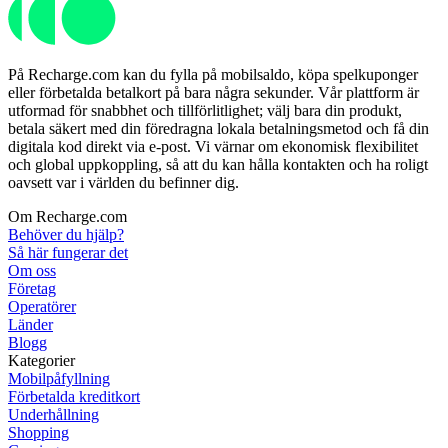
På Recharge.com kan du fylla på mobilsaldo, köpa spelkuponger
eller förbetalda betalkort på bara några sekunder. Vår plattform är
utformad för snabbhet och tillförlitlighet; välj bara din produkt,
betala säkert med din föredragna lokala betalningsmetod och få din
digitala kod direkt via e-post. Vi värnar om ekonomisk flexibilitet
och global uppkoppling, så att du kan hålla kontakten och ha roligt
oavsett var i världen du befinner dig.
Om Recharge.com
Behöver du hjälp?
Så här fungerar det
Om oss
Företag
Operatörer
Länder
Blogg
Kategorier
Mobilpåfyllning
Förbetalda kreditkort
Underhållning
Shopping