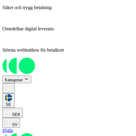
Säker och trygg betalning
Omedelbar digital leverans
Största webbutiken för betalkort
Kategorier
SE
SEK
SV
Hjälp