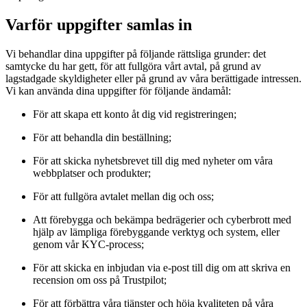
Varför uppgifter samlas in
Vi behandlar dina uppgifter på följande rättsliga grunder: det
samtycke du har gett, för att fullgöra vårt avtal, på grund av
lagstadgade skyldigheter eller på grund av våra berättigade intressen.
Vi kan använda dina uppgifter för följande ändamål:
För att skapa ett konto åt dig vid registreringen;
För att behandla din beställning;
För att skicka nyhetsbrevet till dig med nyheter om våra
webbplatser och produkter;
För att fullgöra avtalet mellan dig och oss;
Att förebygga och bekämpa bedrägerier och cyberbrott med
hjälp av lämpliga förebyggande verktyg och system, eller
genom vår KYC-process;
För att skicka en inbjudan via e-post till dig om att skriva en
recension om oss på Trustpilot;
För att förbättra våra tjänster och höja kvaliteten på våra