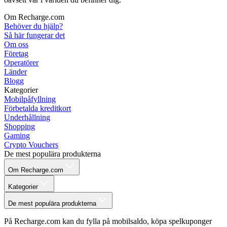
Om Recharge.com
Behöver du hjälp?
Så här fungerar det
Om oss
Företag
Operatörer
Länder
Blogg
Kategorier
Mobilpåfyllning
Förbetalda kreditkort
Underhållning
Shopping
Gaming
Crypto Vouchers
De mest populära produkterna
Om Recharge.com
Kategorier
De mest populära produkterna
På Recharge.com kan du fylla på mobilsaldo, köpa spelkuponger