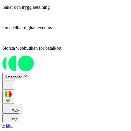
Säker och trygg betalning
Omedelbar digital leverans
Största webbutiken för betalkort
Kategorier
ML
XOF
SV
Hjälp