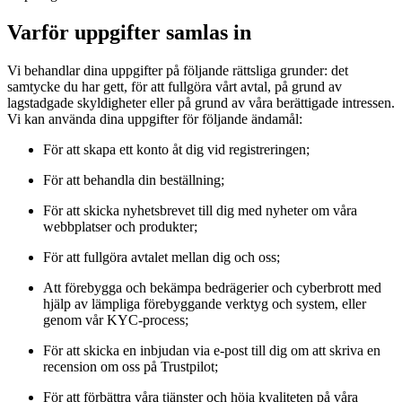
Varför uppgifter samlas in
Vi behandlar dina uppgifter på följande rättsliga grunder: det
samtycke du har gett, för att fullgöra vårt avtal, på grund av
lagstadgade skyldigheter eller på grund av våra berättigade intressen.
Vi kan använda dina uppgifter för följande ändamål:
För att skapa ett konto åt dig vid registreringen;
För att behandla din beställning;
För att skicka nyhetsbrevet till dig med nyheter om våra
webbplatser och produkter;
För att fullgöra avtalet mellan dig och oss;
Att förebygga och bekämpa bedrägerier och cyberbrott med
hjälp av lämpliga förebyggande verktyg och system, eller
genom vår KYC-process;
För att skicka en inbjudan via e-post till dig om att skriva en
recension om oss på Trustpilot;
För att förbättra våra tjänster och höja kvaliteten på våra