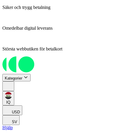
Säker och trygg betalning
Omedelbar digital leverans
Största webbutiken för betalkort
Kategorier
IQ
USD
SV
Hjälp