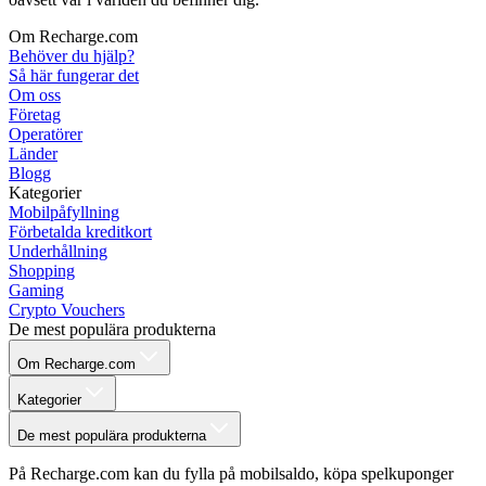
Om Recharge.com
Behöver du hjälp?
Så här fungerar det
Om oss
Företag
Operatörer
Länder
Blogg
Kategorier
Mobilpåfyllning
Förbetalda kreditkort
Underhållning
Shopping
Gaming
Crypto Vouchers
De mest populära produkterna
Om Recharge.com
Kategorier
De mest populära produkterna
På Recharge.com kan du fylla på mobilsaldo, köpa spelkuponger