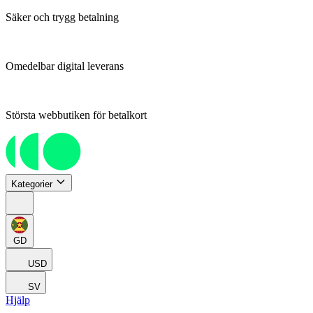
Säker och trygg betalning
Omedelbar digital leverans
Största webbutiken för betalkort
Kategorier
GD
USD
SV
Hjälp