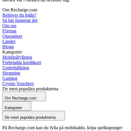
Om Recharge.com
Behöver du hjälp?
Så här fungerar det
Om oss
Företag
Operatörer
Länder
Blogg
Kategorier
Mobilpåfyllning
Förbetalda kreditkort
Underhållning
Shopping
Gaming
Crypto Vouchers
De mest populära produkterna
Om Recharge.com
Kategorier
De mest populära produkterna
På Recharge.com kan du fylla på mobilsaldo, köpa spelkuponger