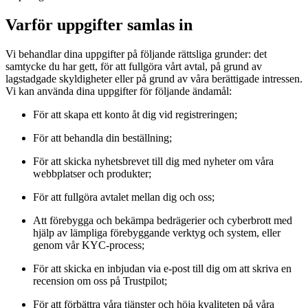
Varför uppgifter samlas in
Vi behandlar dina uppgifter på följande rättsliga grunder: det
samtycke du har gett, för att fullgöra vårt avtal, på grund av
lagstadgade skyldigheter eller på grund av våra berättigade intressen.
Vi kan använda dina uppgifter för följande ändamål:
För att skapa ett konto åt dig vid registreringen;
För att behandla din beställning;
För att skicka nyhetsbrevet till dig med nyheter om våra
webbplatser och produkter;
För att fullgöra avtalet mellan dig och oss;
Att förebygga och bekämpa bedrägerier och cyberbrott med
hjälp av lämpliga förebyggande verktyg och system, eller
genom vår KYC-process;
För att skicka en inbjudan via e-post till dig om att skriva en
recension om oss på Trustpilot;
För att förbättra våra tjänster och höja kvaliteten på våra