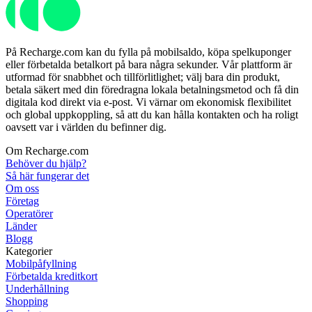
På Recharge.com kan du fylla på mobilsaldo, köpa spelkuponger
eller förbetalda betalkort på bara några sekunder. Vår plattform är
utformad för snabbhet och tillförlitlighet; välj bara din produkt,
betala säkert med din föredragna lokala betalningsmetod och få din
digitala kod direkt via e-post. Vi värnar om ekonomisk flexibilitet
och global uppkoppling, så att du kan hålla kontakten och ha roligt
oavsett var i världen du befinner dig.
Om Recharge.com
Behöver du hjälp?
Så här fungerar det
Om oss
Företag
Operatörer
Länder
Blogg
Kategorier
Mobilpåfyllning
Förbetalda kreditkort
Underhållning
Shopping