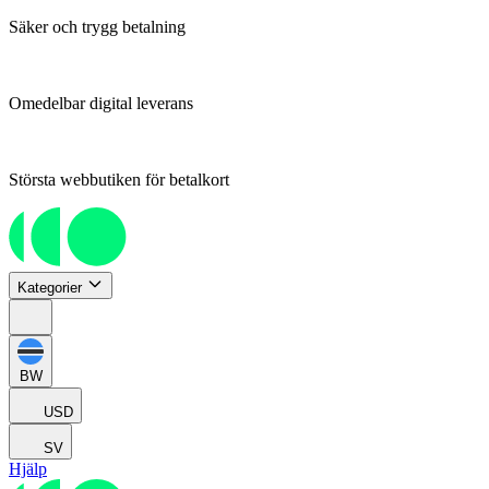
Säker och trygg betalning
Omedelbar digital leverans
Största webbutiken för betalkort
Kategorier
BW
USD
SV
Hjälp