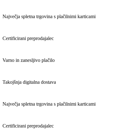
Največja spletna trgovina s plačilnimi karticami
Certificirani preprodajalec
Varno in zanesljivo plačilo
Takojšnja digitalna dostava
Največja spletna trgovina s plačilnimi karticami
Certificirani preprodajalec