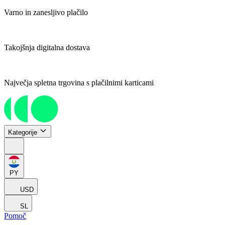
Varno in zanesljivo plačilo
Takojšnja digitalna dostava
Največja spletna trgovina s plačilnimi karticami
Kategorije
PY
USD
SL
Pomoč