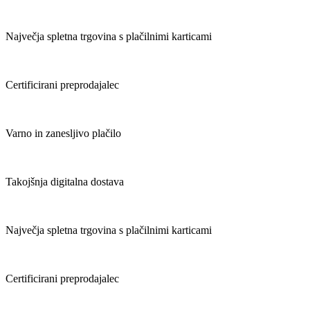
Največja spletna trgovina s plačilnimi karticami
Certificirani preprodajalec
Varno in zanesljivo plačilo
Takojšnja digitalna dostava
Največja spletna trgovina s plačilnimi karticami
Certificirani preprodajalec