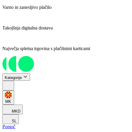
Varno in zanesljivo plačilo
Takojšnja digitalna dostava
Največja spletna trgovina s plačilnimi karticami
Kategorije
MK
MKD
SL
Pomoč