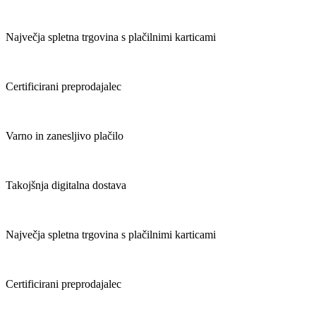
Največja spletna trgovina s plačilnimi karticami
Certificirani preprodajalec
Varno in zanesljivo plačilo
Takojšnja digitalna dostava
Največja spletna trgovina s plačilnimi karticami
Certificirani preprodajalec