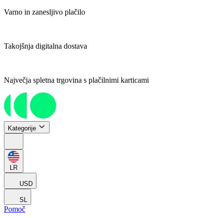
Varno in zanesljivo plačilo
Takojšnja digitalna dostava
Največja spletna trgovina s plačilnimi karticami
Kategorije
LR
USD
SL
Pomoč