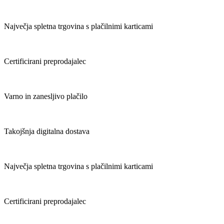
Največja spletna trgovina s plačilnimi karticami
Certificirani preprodajalec
Varno in zanesljivo plačilo
Takojšnja digitalna dostava
Največja spletna trgovina s plačilnimi karticami
Certificirani preprodajalec