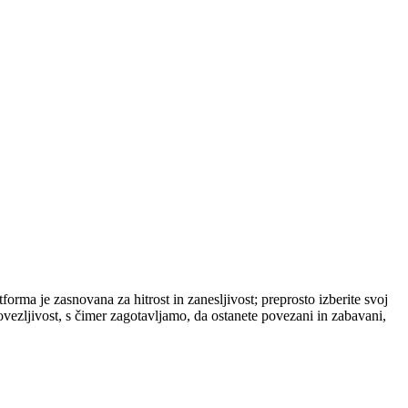
orma je zasnovana za hitrost in zanesljivost; preprosto izberite svoj
ovezljivost, s čimer zagotavljamo, da ostanete povezani in zabavani,