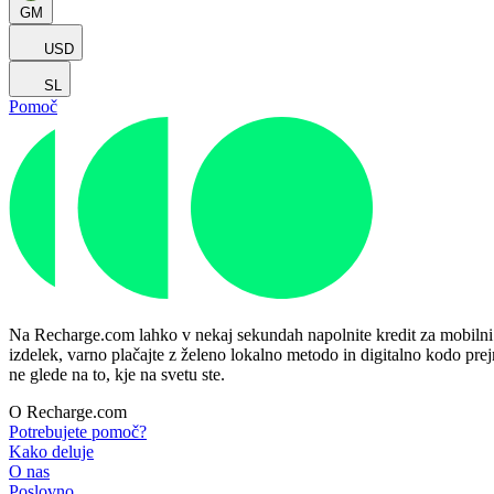
GM
USD
SL
Pomoč
Na Recharge.com lahko v nekaj sekundah napolnite kredit za mobilni tel
izdelek, varno plačajte z želeno lokalno metodo in digitalno kodo prej
ne glede na to, kje na svetu ste.
O Recharge.com
Potrebujete pomoč?
Kako deluje
O nas
Poslovno