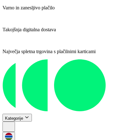
Varno in zanesljivo plačilo
Takojšnja digitalna dostava
Največja spletna trgovina s plačilnimi karticami
Kategorije