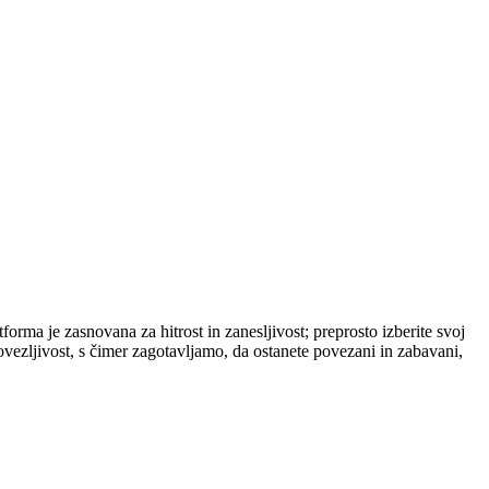
orma je zasnovana za hitrost in zanesljivost; preprosto izberite svoj
ovezljivost, s čimer zagotavljamo, da ostanete povezani in zabavani,