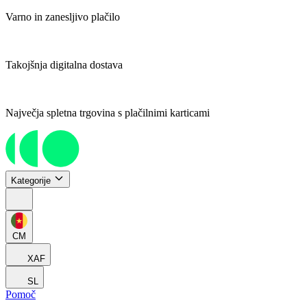
Varno in zanesljivo plačilo
Takojšnja digitalna dostava
Največja spletna trgovina s plačilnimi karticami
Kategorije
CM
XAF
SL
Pomoč