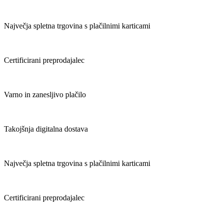
Največja spletna trgovina s plačilnimi karticami
Certificirani preprodajalec
Varno in zanesljivo plačilo
Takojšnja digitalna dostava
Največja spletna trgovina s plačilnimi karticami
Certificirani preprodajalec