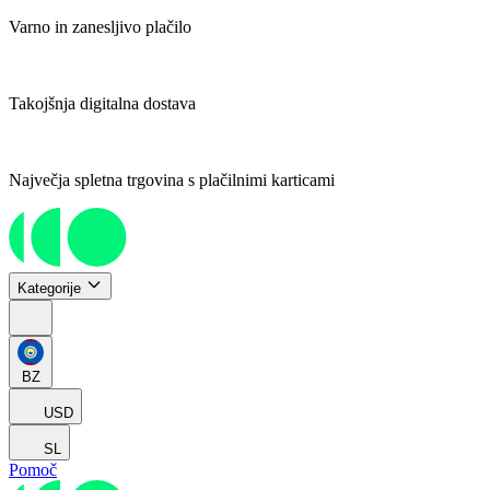
Varno in zanesljivo plačilo
Takojšnja digitalna dostava
Največja spletna trgovina s plačilnimi karticami
Kategorije
BZ
USD
SL
Pomoč