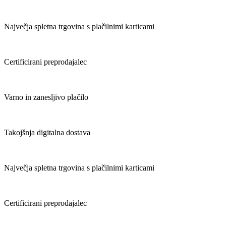
Največja spletna trgovina s plačilnimi karticami
Certificirani preprodajalec
Varno in zanesljivo plačilo
Takojšnja digitalna dostava
Največja spletna trgovina s plačilnimi karticami
Certificirani preprodajalec