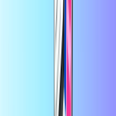
od
Boris
pred 3 meseci
hitro in varno.
Plačilo je varno in razumljivo.
od
Jozica
pred 7 meseci
Spoštovani,
Pri vas sem uspešno naročila in sem bila vedno zelo
zadovoljna. Pri zadnjem naročilu pa so se pojavile težave s plačilom
– nisem prejela kode za potrditev. Ko sem poskusila še enkrat, se je
zgodilo enako. Nekaj časa sem čakala, nato pa sem našla vaš naslov
za podporo strankam in vam poslala sporočilo. Zelo hitro ste mi
pomagali – preverili ste plačilo in na koncu uspešno rešili težavo.
Zahvaljujem se vam za odlično in prijazno podporo! 🙂 Jozica
od
customer
pred 10 meseci
Great
Very good thing
od
Olga
pred 1 letom
Da imate dobre kartice in hitro knjiženje
Kartice rabim za plačilo
potnih stroškov