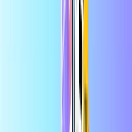
aplikacije
Predplačniške kreditne kartice
Domov
Predplačniške kreditne kartice
PaysafeCard