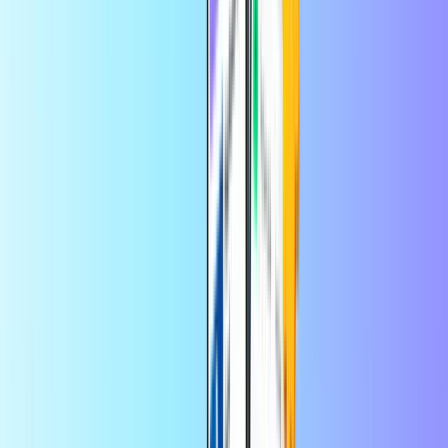
Izberite vrednost
10
25
50
100
150
EUR
EUR
EUR
EUR
EUR
Vnesite vrednost (10 EUR - 150 EUR)
Kupi zdaj