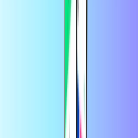
Prednosti računa My PaysafeCard:
Popoln pregled vseh vaših kod PaysafeCard
Plačajte prek spleta z lastnim uporabniškim imenom
V pregledu transakcij poiščite vsa svoja plačila
Za plačila ni potreben bančni račun ali kreditna kartica.
Za kaj lahko uporabim predplačniško kodo
PaysafeCard?
S kodo PaysafeCard lahko plačujete prek spleta na več sto spletnih
mestih v več državah. Izberite eno od številnih
partnerskih spletnih
mest
PaysafeCard
, ki
sprejemajo kode PaysafeCard v naslednjih
kategorijah:
Igre.
Družabne igre in skupnosti.
VoIP, telefonija in sporočanje.
Športne stave, igre in drugo.