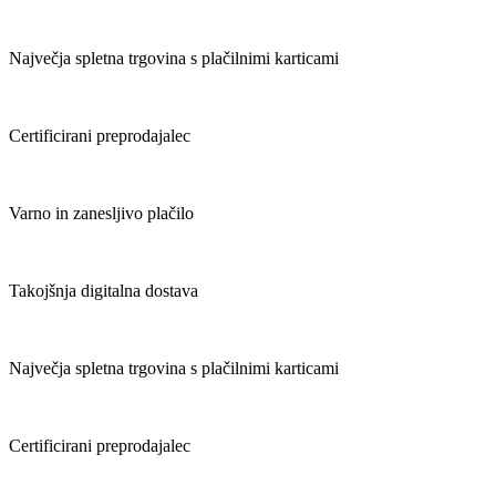
Največja spletna trgovina s plačilnimi karticami
Certificirani preprodajalec
Varno in zanesljivo plačilo
Takojšnja digitalna dostava
Največja spletna trgovina s plačilnimi karticami
Certificirani preprodajalec