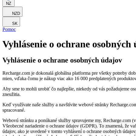
NZ
NZD
SK
Pomoc
Vyhlásenie o ochrane osobných 
Vyhlásenie o ochrane osobných údajov
Recharge.com je dokonalá globálna platforma pre všetky potreby dobí
mien, vďaka čomu je nákup viac ako 16 000 predplatených produkto
Aby sme to mohli urobiť čo najlepšie, niekedy od vás požadujeme os
zneužitia.
Keď využívate naše služby a navštívite webové stránky Recharge.com
spracované.
Webovú stránku a ponúkané služby spravujeme my, Recharge.com (v 
Všeobecné nariadenie o ochrane údajov (GDPR). To znamená, že vaše
údajov, ako je uvedené v tomto vyhlásení o ochrane osobných údajov