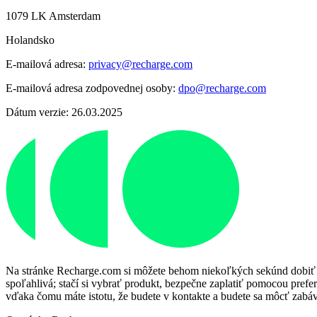
1079 LK Amsterdam
Holandsko
E-mailová adresa:
privacy@recharge.com
E-mailová adresa zodpovednej osoby:
dpo@recharge.com
Dátum verzie: 26.03.2025
Na stránke Recharge.com si môžete behom niekoľkých sekúnd dobiť kre
spoľahlivá; stačí si vybrať produkt, bezpečne zaplatiť pomocou prefer
vďaka čomu máte istotu, že budete v kontakte a budete sa môcť zabáv