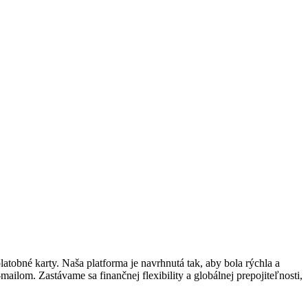
tobné karty. Naša platforma je navrhnutá tak, aby bola rýchla a
ailom. Zastávame sa finančnej flexibility a globálnej prepojiteľnosti,