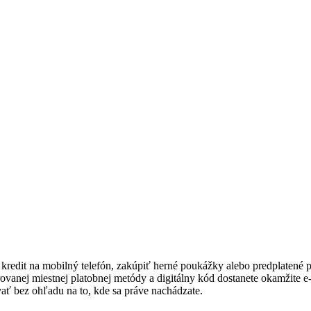
dit na mobilný telefón, zakúpiť herné poukážky alebo predplatené pla
ovanej miestnej platobnej metódy a digitálny kód dostanete okamžite e-m
ať bez ohľadu na to, kde sa práve nachádzate.