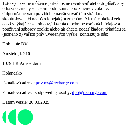
Toto vyhlásenie môžeme príležitostne revidovať alebo dopĺňať, aby
odrážalo zmeny v našom podnikaní alebo zmeny v zákone.
Odporúčame vám pravidelne navštevovať túto stránku a
skontrolovať, či nedošlo k nejakým zmenám. Ak máte akékoľvek
otázky týkajúce sa tohto vyhlásenia o ochrane osobných údajov a
používaní súborov cookie alebo ak chcete podať žiadosť týkajúcu sa
(jedného z) vašich práv uvedených vyššie, kontaktujte nás:
Dobíjanie BV
Amsteldijk 216
1079 LK Amsterdam
Holandsko
E-mailová adresa:
privacy@recharge.com
E-mailová adresa zodpovednej osoby:
dpo@recharge.com
Dátum verzie: 26.03.2025