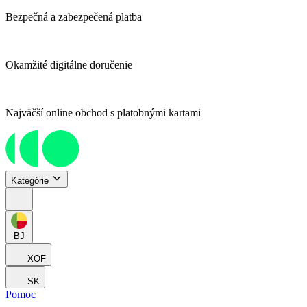
Bezpečná a zabezpečená platba
Okamžité digitálne doručenie
Najväčší online obchod s platobnými kartami
Kategórie
BJ
XOF
SK
Pomoc