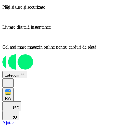
Plăți sigure și securizate
Livrare digitală instantanee
Cel mai mare magazin online pentru carduri de plată
Categorii
RW
USD
RO
Ajutor