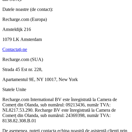
Datele noastre (de contact):
Recharge.com (Europa)
Amsteldijk 216
1079 LK Amsterdam
Contactaţi-ne
Recharge.com (SUA)
Strada 45 Est nr. 228,
Apartamentul 9E, NY 10017, New York
Statele Unite
Recharge.com International BV este înregistrată la Camera de
Comerț din Olanda, sub numărul: 09213436, număr TVA:
NL8217.53.290. Recharge BV este înregistrată la Camera de
Comerț din Olanda, sub numărul: 24369398, număr TVA:
8138.82.308.B.01
De asemenea, puteți contacta echipa noastră de asistență clienți prin