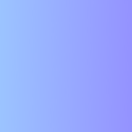
entru a utiliza carduri de plată. Acestea oferă securitate și
rim diverse carduri de plată, cum ar fi Visa® Virtual Gift Card,
alege-l pe cel care ți se potrivește cel mai bine. Selectează valoarea