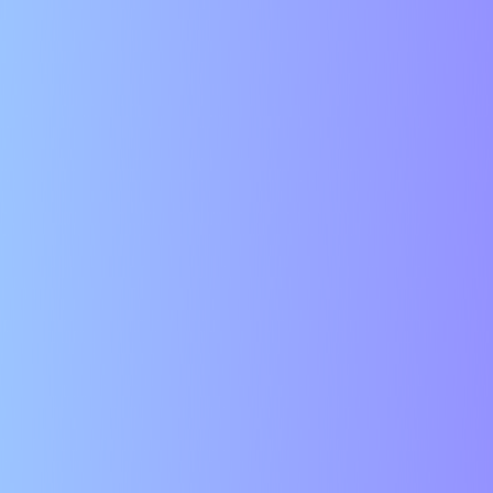
eîncărcare în doar câteva secunde.
 produs a fiecărui card de plată din oferta noastră conține instrucțiuni
i web, în timp ce altele pot fi utilizate cu titlu general, asemenea unui
carduri de plată preplătite în doar câteva secunde. Platforma noastră
preferată și vei primi codul digital instantaneu prin e-mail. Promovăm