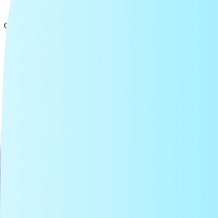
Cel mai mare magazin online pentru carduri de plată
Revânzător certificat
Plăți sigure și securizate
Livrare digitală instantanee
Cel mai mare magazin online pentru carduri de plată
Revânzător certificat