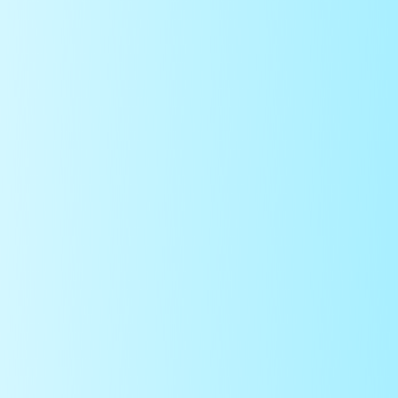
NE
XOF
RO
Ajutor
Carduri de plată
Minunat drept cadou, extraordinar pentru 