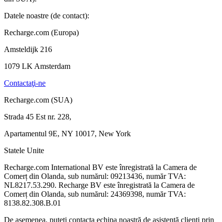
Datele noastre (de contact):
Recharge.com (Europa)
Amsteldijk 216
1079 LK Amsterdam
Contactaţi-ne
Recharge.com (SUA)
Strada 45 Est nr. 228,
Apartamentul 9E, NY 10017, New York
Statele Unite
Recharge.com International BV este înregistrată la Camera de
Comerț din Olanda, sub numărul: 09213436, număr TVA:
NL8217.53.290. Recharge BV este înregistrată la Camera de
Comerț din Olanda, sub numărul: 24369398, număr TVA:
8138.82.308.B.01
De asemenea, puteți contacta echipa noastră de asistență clienți prin