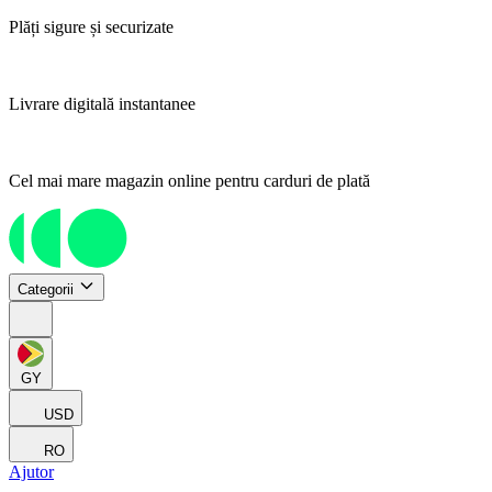
Plăți sigure și securizate
Livrare digitală instantanee
Cel mai mare magazin online pentru carduri de plată
Categorii
GY
USD
RO
Ajutor