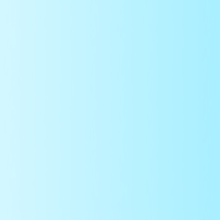
Plăți sigure și securizate
Livrare digitală instantanee
Cel mai mare magazin online pentru carduri de plată
Categorii