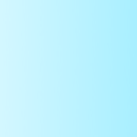
CashtoCode
Economisește mai mult în aplicație
Beneficiază de o reducere de 10% l
O platformă de încredere pentru mii de cli
Trustpilot Review
de
cliente
acum 3 luni