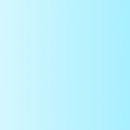
Muy bueno !!
Muy bueno !!
de
MARIUS-VALENTIN DRAGU
acum 3 luni
Good experience.
Good experience.. Thank you
de
Iuliqn
acum 4 luni
Îs ok recomand
Îs ok recomand
de
Moldovan Miruna
acum 7 luni
Super oferta 5
Super oferta 5
Ce este un card de plată?
Cu ajutorul unui card de plată preplătit, te poți bucura de toate avantaj
confidențialitate suplimentară la efectuarea plăților online. Ele sunt, 
PaySafeCard, BITSA și multe alte carduri chiar aici!
De unde pot cumpăra un card de plată onl
Este ușor să cumperi un card de plată online pe Recharge.com. Este rapi