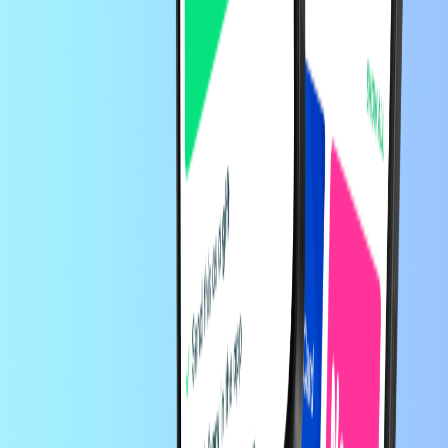
il. Plătește folosind metoda ta de plată preferată și vei primi codul de r
care. Modul exact de funcționare diferă de la un card la altul. Pagina de
 cum să depui bani pe cardul tău de plată preplătit.
să îl folosești. Unele carduri de plată pot fi utilizate pe anumite site-ur
 mobilă, poți achiziționa vouchere pentru jocuri video sau poți cumpăra 
i produsul dorit, să plătești în siguranță folosind metoda de plată locală 