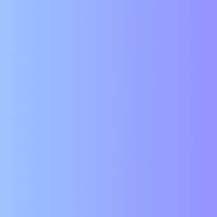
entru a utiliza carduri de plată. Acestea oferă securitate și
rim diverse carduri de plată, cum ar fi Visa® Virtual Gift Card,
alege-l pe cel care ți se potrivește cel mai bine. Selectează valoarea