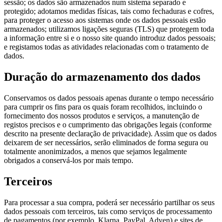
sessão; os dados são armazenados num sistema separado e
protegido; adotamos medidas físicas, tais como fechaduras e cofres,
para proteger o acesso aos sistemas onde os dados pessoais estão
armazenados; utilizamos ligações seguras (TLS) que protegem toda
a informação entre si e o nosso site quando introduz dados pessoais;
e registamos todas as atividades relacionadas com o tratamento de
dados.
Duração do armazenamento dos dados
Conservamos os dados pessoais apenas durante o tempo necessário
para cumprir os fins para os quais foram recolhidos, incluindo o
fornecimento dos nossos produtos e serviços, a manutenção de
registos precisos e o cumprimento das obrigações legais (conforme
descrito na presente declaração de privacidade). Assim que os dados
deixarem de ser necessários, serão eliminados de forma segura ou
totalmente anonimizados, a menos que sejamos legalmente
obrigados a conservá-los por mais tempo.
Terceiros
Para processar a sua compra, poderá ser necessário partilhar os seus
dados pessoais com terceiros, tais como serviços de processamento
de pagamentos (por exemplo, Klarna, PayPal, Adyen) e sites de