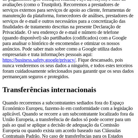
avaliações (como o Trustpilot). Recorremos a prestadores de
serviços externos para serviços de apoio ao cliente, ferramentas de
manutenção da plataforma, fornecedores de análises, prestadores de
serviços de e-mail e outros necessários para a concretização das
finalidades de tratamento descritas na presente Declaração de
Privacidade. O seu endereço de e-mail e número de telefone
(quando disponível) são partilhados (codificados) com a Google
para analisar o histórico de encomendas e otimizar os nossos
anúncios. Pode saber mais sobre como a Google utiliza dados
empresariais e trata informações pessoais aqui:
https://business.safety.google/privacy/
. Fique descansado, pois
nunca venderemos os seus dados a ninguém, e todos estes terceiros
foram cuidadosamente selecionados para garantir que os seus dados
permaneçam seguros e protegidos.
Transferências internacionais
Quando recorremos a subcontratantes sediados fora do Espaço
Económico Europeu, fazemo-lo em conformidade com a legislação
aplicável. Quando se recorre a um subcontratante localizado fora da
União Europeia, a transferência de dados só pode ocorrer para um
país ao qual se aplique a decisão de adequação da Comissão
Europeia ou quando exista um acordo baseado nas Cláusulas
Contratuais Padrão. No caso de transferências para os Estados