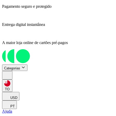
Pagamento seguro e protegido
Entrega digital instantânea
A maior loja online de cartões pré-pagos
Categorias
TO
USD
PT
Ajuda