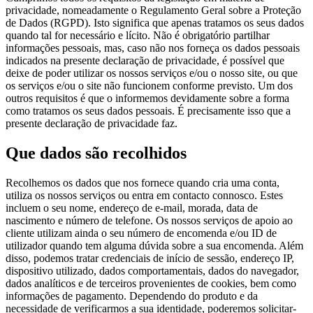
privacidade, nomeadamente o Regulamento Geral sobre a Proteção
de Dados (RGPD). Isto significa que apenas tratamos os seus dados
quando tal for necessário e lícito. Não é obrigatório partilhar
informações pessoais, mas, caso não nos forneça os dados pessoais
indicados na presente declaração de privacidade, é possível que
deixe de poder utilizar os nossos serviços e/ou o nosso site, ou que
os serviços e/ou o site não funcionem conforme previsto. Um dos
outros requisitos é que o informemos devidamente sobre a forma
como tratamos os seus dados pessoais. É precisamente isso que a
presente declaração de privacidade faz.
Que dados são recolhidos
Recolhemos os dados que nos fornece quando cria uma conta,
utiliza os nossos serviços ou entra em contacto connosco. Estes
incluem o seu nome, endereço de e-mail, morada, data de
nascimento e número de telefone. Os nossos serviços de apoio ao
cliente utilizam ainda o seu número de encomenda e/ou ID de
utilizador quando tem alguma dúvida sobre a sua encomenda. Além
disso, podemos tratar credenciais de início de sessão, endereço IP,
dispositivo utilizado, dados comportamentais, dados do navegador,
dados analíticos e de terceiros provenientes de cookies, bem como
informações de pagamento. Dependendo do produto e da
necessidade de verificarmos a sua identidade, poderemos solicitar-