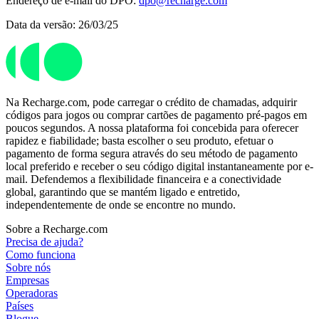
Endereço de e-mail do DPO:
dpo@recharge.com
Data da versão: 26/03/25
Na Recharge.com, pode carregar o crédito de chamadas, adquirir
códigos para jogos ou comprar cartões de pagamento pré-pagos em
poucos segundos. A nossa plataforma foi concebida para oferecer
rapidez e fiabilidade; basta escolher o seu produto, efetuar o
pagamento de forma segura através do seu método de pagamento
local preferido e receber o seu código digital instantaneamente por e-
mail. Defendemos a flexibilidade financeira e a conectividade
global, garantindo que se mantém ligado e entretido,
independentemente de onde se encontre no mundo.
Sobre a Recharge.com
Precisa de ajuda?
Como funciona
Sobre nós
Empresas
Operadoras
Países
Blogue