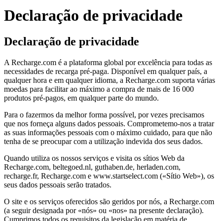
Declaração de privacidade
Declaração de privacidade
A Recharge.com é a plataforma global por excelência para todas as
necessidades de recarga pré-paga. Disponível em qualquer país, a
qualquer hora e em qualquer idioma, a Recharge.com suporta várias
moedas para facilitar ao máximo a compra de mais de 16 000
produtos pré-pagos, em qualquer parte do mundo.
Para o fazermos da melhor forma possível, por vezes precisamos
que nos forneça alguns dados pessoais. Comprometemo-nos a tratar
as suas informações pessoais com o máximo cuidado, para que não
tenha de se preocupar com a utilização indevida dos seus dados.
Quando utiliza os nossos serviços e visita os sítios Web da
Recharge.com, beltegoed.nl, guthaben.de, herladen.com,
recharge.fr, Recharge.com e www.startselect.com («Sítio Web»), os
seus dados pessoais serão tratados.
O site e os serviços oferecidos são geridos por nós, a Recharge.com
(a seguir designada por «nós» ou «nos» na presente declaração).
Cumprimos todos os requisitos da legislação em matéria de