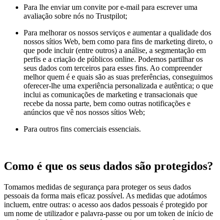
Para lhe enviar um convite por e-mail para escrever uma
avaliação sobre nós no Trustpilot;
Para melhorar os nossos serviços e aumentar a qualidade dos
nossos sítios Web, bem como para fins de marketing direto, o
que pode incluir (entre outros) a análise, a segmentação em
perfis e a criação de públicos online. Podemos partilhar os
seus dados com terceiros para esses fins. Ao compreender
melhor quem é e quais são as suas preferências, conseguimos
oferecer-lhe uma experiência personalizada e autêntica; o que
inclui as comunicações de marketing e transacionais que
recebe da nossa parte, bem como outras notificações e
anúncios que vê nos nossos sítios Web;
Para outros fins comerciais essenciais.
Como é que os seus dados são protegidos?
Tomamos medidas de segurança para proteger os seus dados
pessoais da forma mais eficaz possível. As medidas que adotámos
incluem, entre outras: o acesso aos dados pessoais é protegido por
um nome de utilizador e palavra-passe ou por um token de início de