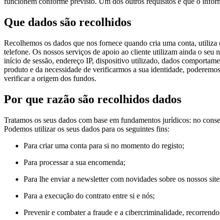
funcionem conforme previsto. Um dos outros requisitos é que o infor
Que dados são recolhidos
Recolhemos os dados que nos fornece quando cria uma conta, utiliza 
telefone. Os nossos serviços de apoio ao cliente utilizam ainda o s
início de sessão, endereço IP, dispositivo utilizado, dados comport
produto e da necessidade de verificarmos a sua identidade, poderemos
verificar a origem dos fundos.
Por que razão são recolhidos dados
Tratamos os seus dados com base em fundamentos jurídicos: no consen
Podemos utilizar os seus dados para os seguintes fins:
Para criar uma conta para si no momento do registo;
Para processar a sua encomenda;
Para lhe enviar a newsletter com novidades sobre os nossos site
Para a execução do contrato entre si e nós;
Prevenir e combater a fraude e a cibercriminalidade, recorren