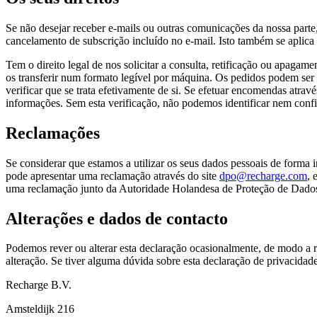
Se não desejar receber e-mails ou outras comunicações da nossa parte,
cancelamento de subscrição incluído no e-mail. Isto também se aplica
Tem o direito legal de nos solicitar a consulta, retificação ou apaga
os transferir num formato legível por máquina. Os pedidos podem ser
verificar que se trata efetivamente de si. Se efetuar encomendas atra
informações. Sem esta verificação, não podemos identificar nem confi
Reclamações
Se considerar que estamos a utilizar os seus dados pessoais de forma 
pode apresentar uma reclamação através do site
dpo@recharge.com
, 
uma reclamação junto da Autoridade Holandesa de Proteção de Dados a
Alterações e dados de contacto
Podemos rever ou alterar esta declaração ocasionalmente, de modo a r
alteração. Se tiver alguma dúvida sobre esta declaração de privacidade
Recharge B.V.
Amsteldijk 216