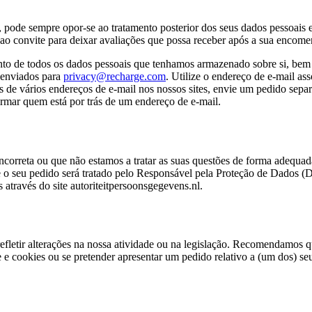
 pode sempre opor-se ao tratamento posterior dos seus dados pessoais e 
 ao convite para deixar avaliações que possa receber após a sua encome
mento de todos os dados pessoais que tenhamos armazenado sobre si, bem 
 enviados para
privacy@recharge.com
. Utilize o endereço de e-mail a
vés de vários endereços de e-mail nos nossos sites, envie um pedido sep
rmar quem está por trás de um endereço de e-mail.
incorreta ou que não estamos a tratar as suas questões de forma adequa
e o seu pedido será tratado pelo Responsável pela Proteção de Dados 
través do site autoriteitpersoonsgegevens.nl.
efletir alterações na nossa atividade ou na legislação. Recomendamos qu
 e cookies ou se pretender apresentar um pedido relativo a (um dos) seu