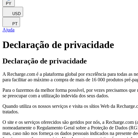
PY
USD
PT
Ajuda
Declaração de privacidade
Declaração de privacidade
A Recharge.com é a plataforma global por excelência para todas as n
para facilitar ao máximo a compra de mais de 16 000 produtos pré-p
Para o fazermos da melhor forma possível, por vezes precisamos que
se preocupar com a utilização indevida dos seus dados.
Quando utiliza os nossos serviços e visita os sítios Web da Recharge
tratados.
O site e os serviços oferecidos são geridos por nós, a Recharge.com 
nomeadamente o Regulamento Geral sobre a Proteção de Dados (RGPD). I
mas, caso não nos forneça os dados pessoais indicados na presente decl