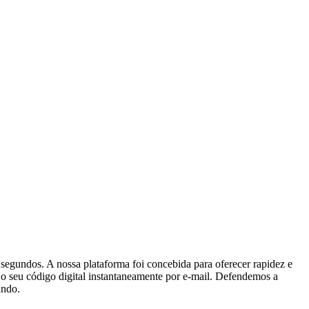
egundos. A nossa plataforma foi concebida para oferecer rapidez e
r o seu código digital instantaneamente por e-mail. Defendemos a
undo.