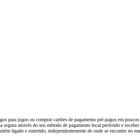
gos para jogos ou comprar cartões de pagamento pré-pagos em poucos s
rma segura através do seu método de pagamento local preferido e recebe
 mantém ligado e entretido, independentemente de onde se encontre no m