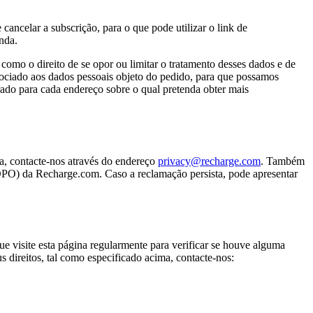
cancelar a subscrição, para o que pode utilizar o link de
nda.
como o direito de se opor ou limitar o tratamento desses dados e de
ssociado aos dados pessoais objeto do pedido, para que possamos
arado para cada endereço sobre o qual pretenda obter mais
da, contacte-nos através do endereço
privacy@recharge.com
. Também
(DPO) da Recharge.com. Caso a reclamação persista, pode apresentar
e visite esta página regularmente para verificar se houve alguma
s direitos, tal como especificado acima, contacte-nos: