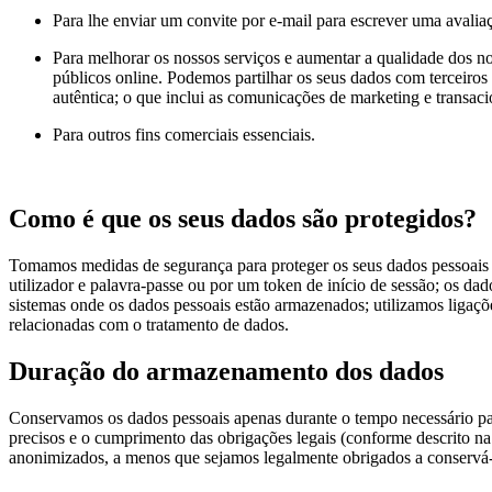
Para lhe enviar um convite por e-mail para escrever uma avaliaç
Para melhorar os nossos serviços e aumentar a qualidade dos nos
públicos online. Podemos partilhar os seus dados com terceiros
autêntica; o que inclui as comunicações de marketing e transac
Para outros fins comerciais essenciais.
Como é que os seus dados são protegidos?
Tomamos medidas de segurança para proteger os seus dados pessoais d
utilizador e palavra-passe ou por um token de início de sessão; os da
sistemas onde os dados pessoais estão armazenados; utilizamos ligaçõe
relacionadas com o tratamento de dados.
Duração do armazenamento dos dados
Conservamos os dados pessoais apenas durante o tempo necessário para
precisos e o cumprimento das obrigações legais (conforme descrito na
anonimizados, a menos que sejamos legalmente obrigados a conservá-