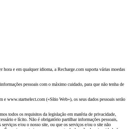
uer hora e em qualquer idioma, a Recharge.com suporta várias moedas
s informações pessoais com o máximo cuidado, para que não tenha de
om e www.startselect.com («Sítio Web»), os seus dados pessoais serão
mos todos os requisitos da legislação em matéria de privacidade,
ário e lícito. Não é obrigatório partilhar informações pessoais,
serviços e/ou o nosso site, ou que os serviços e/ou o site não