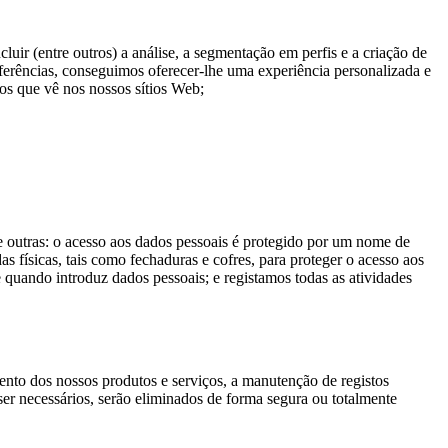
uir (entre outros) a análise, a segmentação em perfis e a criação de
eferências, conseguimos oferecer-lhe uma experiência personalizada e
os que vê nos nossos sítios Web;
 outras: o acesso aos dados pessoais é protegido por um nome de
 físicas, tais como fechaduras e cofres, para proteger o acesso aos
 quando introduz dados pessoais; e registamos todas as atividades
ento dos nossos produtos e serviços, a manutenção de registos
er necessários, serão eliminados de forma segura ou totalmente