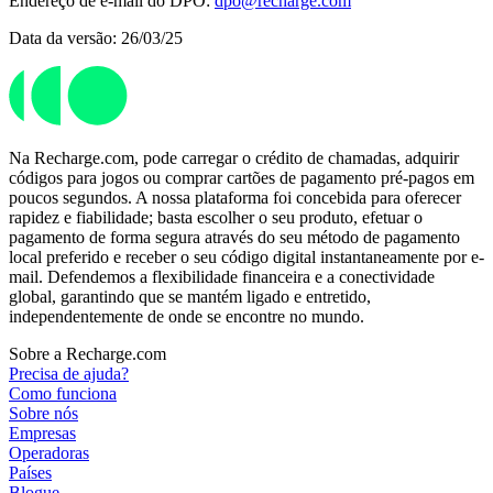
Endereço de e-mail do DPO:
dpo@recharge.com
Data da versão: 26/03/25
Na Recharge.com, pode carregar o crédito de chamadas, adquirir
códigos para jogos ou comprar cartões de pagamento pré-pagos em
poucos segundos. A nossa plataforma foi concebida para oferecer
rapidez e fiabilidade; basta escolher o seu produto, efetuar o
pagamento de forma segura através do seu método de pagamento
local preferido e receber o seu código digital instantaneamente por e-
mail. Defendemos a flexibilidade financeira e a conectividade
global, garantindo que se mantém ligado e entretido,
independentemente de onde se encontre no mundo.
Sobre a Recharge.com
Precisa de ajuda?
Como funciona
Sobre nós
Empresas
Operadoras
Países
Blogue