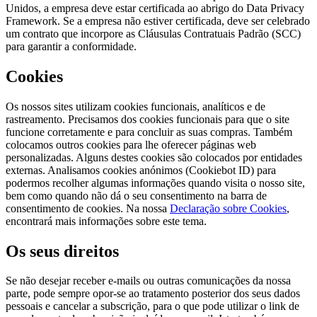
Unidos, a empresa deve estar certificada ao abrigo do Data Privacy
Framework. Se a empresa não estiver certificada, deve ser celebrado
um contrato que incorpore as Cláusulas Contratuais Padrão (SCC)
para garantir a conformidade.
Cookies
Os nossos sites utilizam cookies funcionais, analíticos e de
rastreamento. Precisamos dos cookies funcionais para que o site
funcione corretamente e para concluir as suas compras. Também
colocamos outros cookies para lhe oferecer páginas web
personalizadas. Alguns destes cookies são colocados por entidades
externas. Analisamos cookies anónimos (Cookiebot ID) para
podermos recolher algumas informações quando visita o nosso site,
bem como quando não dá o seu consentimento na barra de
consentimento de cookies. Na nossa
Declaração sobre Cookies
,
encontrará mais informações sobre este tema.
Os seus direitos
Se não desejar receber e-mails ou outras comunicações da nossa
parte, pode sempre opor-se ao tratamento posterior dos seus dados
pessoais e cancelar a subscrição, para o que pode utilizar o link de