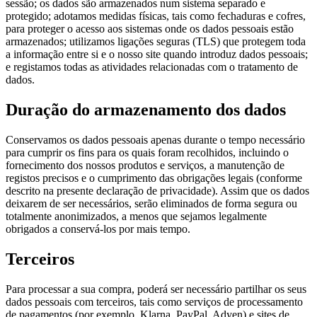
sessão; os dados são armazenados num sistema separado e
protegido; adotamos medidas físicas, tais como fechaduras e cofres,
para proteger o acesso aos sistemas onde os dados pessoais estão
armazenados; utilizamos ligações seguras (TLS) que protegem toda
a informação entre si e o nosso site quando introduz dados pessoais;
e registamos todas as atividades relacionadas com o tratamento de
dados.
Duração do armazenamento dos dados
Conservamos os dados pessoais apenas durante o tempo necessário
para cumprir os fins para os quais foram recolhidos, incluindo o
fornecimento dos nossos produtos e serviços, a manutenção de
registos precisos e o cumprimento das obrigações legais (conforme
descrito na presente declaração de privacidade). Assim que os dados
deixarem de ser necessários, serão eliminados de forma segura ou
totalmente anonimizados, a menos que sejamos legalmente
obrigados a conservá-los por mais tempo.
Terceiros
Para processar a sua compra, poderá ser necessário partilhar os seus
dados pessoais com terceiros, tais como serviços de processamento
de pagamentos (por exemplo, Klarna, PayPal, Adyen) e sites de