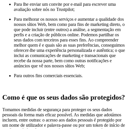
Para lhe enviar um convite por e-mail para escrever uma
avaliação sobre nós no Trustpilot;
Para melhorar os nossos serviços e aumentar a qualidade dos
nossos sítios Web, bem como para fins de marketing direto, o
que pode incluir (entre outros) a análise, a segmentação em
perfis e a criação de públicos online. Podemos partilhar os
seus dados com terceiros para esses fins. Ao compreender
melhor quem é e quais são as suas preferências, conseguimos
oferecer-lhe uma experiência personalizada e autêntica; o que
inclui as comunicações de marketing e transacionais que
recebe da nossa parte, bem como outras notificações e
anúncios que vê nos nossos sítios Web;
Para outros fins comerciais essenciais.
Como é que os seus dados são protegidos?
Tomamos medidas de segurança para proteger os seus dados
pessoais da forma mais eficaz possível. As medidas que adotámos
incluem, entre outras: o acesso aos dados pessoais é protegido por
um nome de utilizador e palavra-passe ou por um token de início de