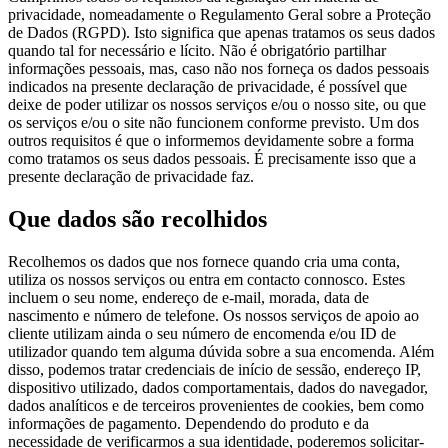
privacidade, nomeadamente o Regulamento Geral sobre a Proteção
de Dados (RGPD). Isto significa que apenas tratamos os seus dados
quando tal for necessário e lícito. Não é obrigatório partilhar
informações pessoais, mas, caso não nos forneça os dados pessoais
indicados na presente declaração de privacidade, é possível que
deixe de poder utilizar os nossos serviços e/ou o nosso site, ou que
os serviços e/ou o site não funcionem conforme previsto. Um dos
outros requisitos é que o informemos devidamente sobre a forma
como tratamos os seus dados pessoais. É precisamente isso que a
presente declaração de privacidade faz.
Que dados são recolhidos
Recolhemos os dados que nos fornece quando cria uma conta,
utiliza os nossos serviços ou entra em contacto connosco. Estes
incluem o seu nome, endereço de e-mail, morada, data de
nascimento e número de telefone. Os nossos serviços de apoio ao
cliente utilizam ainda o seu número de encomenda e/ou ID de
utilizador quando tem alguma dúvida sobre a sua encomenda. Além
disso, podemos tratar credenciais de início de sessão, endereço IP,
dispositivo utilizado, dados comportamentais, dados do navegador,
dados analíticos e de terceiros provenientes de cookies, bem como
informações de pagamento. Dependendo do produto e da
necessidade de verificarmos a sua identidade, poderemos solicitar-