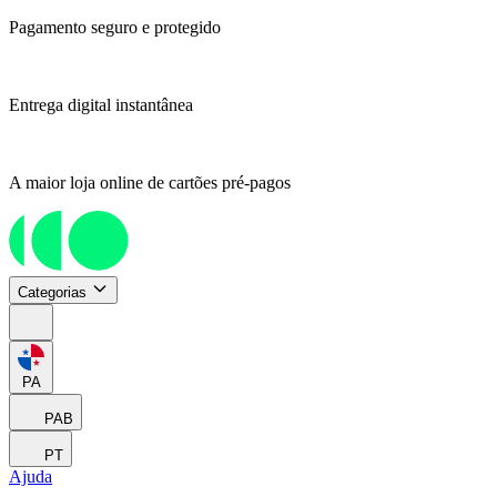
Pagamento seguro e protegido
Entrega digital instantânea
A maior loja online de cartões pré-pagos
Categorias
PA
PAB
PT
Ajuda