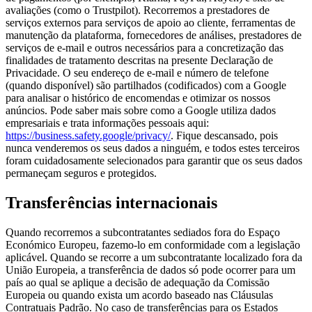
avaliações (como o Trustpilot). Recorremos a prestadores de
serviços externos para serviços de apoio ao cliente, ferramentas de
manutenção da plataforma, fornecedores de análises, prestadores de
serviços de e-mail e outros necessários para a concretização das
finalidades de tratamento descritas na presente Declaração de
Privacidade. O seu endereço de e-mail e número de telefone
(quando disponível) são partilhados (codificados) com a Google
para analisar o histórico de encomendas e otimizar os nossos
anúncios. Pode saber mais sobre como a Google utiliza dados
empresariais e trata informações pessoais aqui:
https://business.safety.google/privacy/
. Fique descansado, pois
nunca venderemos os seus dados a ninguém, e todos estes terceiros
foram cuidadosamente selecionados para garantir que os seus dados
permaneçam seguros e protegidos.
Transferências internacionais
Quando recorremos a subcontratantes sediados fora do Espaço
Económico Europeu, fazemo-lo em conformidade com a legislação
aplicável. Quando se recorre a um subcontratante localizado fora da
União Europeia, a transferência de dados só pode ocorrer para um
país ao qual se aplique a decisão de adequação da Comissão
Europeia ou quando exista um acordo baseado nas Cláusulas
Contratuais Padrão. No caso de transferências para os Estados