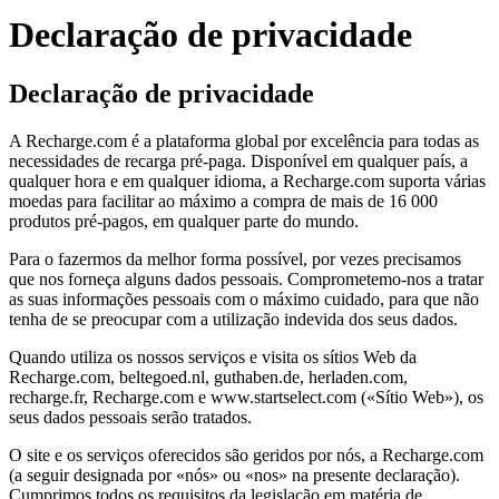
Declaração de privacidade
Declaração de privacidade
A Recharge.com é a plataforma global por excelência para todas as
necessidades de recarga pré-paga. Disponível em qualquer país, a
qualquer hora e em qualquer idioma, a Recharge.com suporta várias
moedas para facilitar ao máximo a compra de mais de 16 000
produtos pré-pagos, em qualquer parte do mundo.
Para o fazermos da melhor forma possível, por vezes precisamos
que nos forneça alguns dados pessoais. Comprometemo-nos a tratar
as suas informações pessoais com o máximo cuidado, para que não
tenha de se preocupar com a utilização indevida dos seus dados.
Quando utiliza os nossos serviços e visita os sítios Web da
Recharge.com, beltegoed.nl, guthaben.de, herladen.com,
recharge.fr, Recharge.com e www.startselect.com («Sítio Web»), os
seus dados pessoais serão tratados.
O site e os serviços oferecidos são geridos por nós, a Recharge.com
(a seguir designada por «nós» ou «nos» na presente declaração).
Cumprimos todos os requisitos da legislação em matéria de