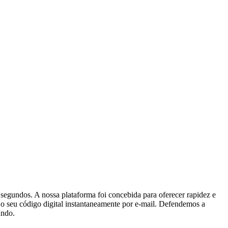
egundos. A nossa plataforma foi concebida para oferecer rapidez e
r o seu código digital instantaneamente por e-mail. Defendemos a
undo.