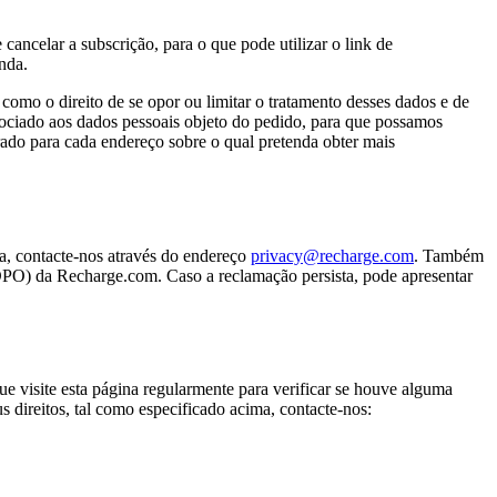
cancelar a subscrição, para o que pode utilizar o link de
nda.
como o direito de se opor ou limitar o tratamento desses dados e de
ssociado aos dados pessoais objeto do pedido, para que possamos
arado para cada endereço sobre o qual pretenda obter mais
da, contacte-nos através do endereço
privacy@recharge.com
. Também
(DPO) da Recharge.com. Caso a reclamação persista, pode apresentar
e visite esta página regularmente para verificar se houve alguma
s direitos, tal como especificado acima, contacte-nos: