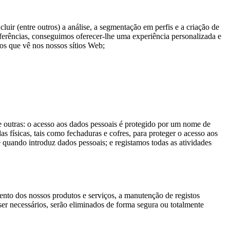
uir (entre outros) a análise, a segmentação em perfis e a criação de
eferências, conseguimos oferecer-lhe uma experiência personalizada e
os que vê nos nossos sítios Web;
 outras: o acesso aos dados pessoais é protegido por um nome de
 físicas, tais como fechaduras e cofres, para proteger o acesso aos
 quando introduz dados pessoais; e registamos todas as atividades
ento dos nossos produtos e serviços, a manutenção de registos
er necessários, serão eliminados de forma segura ou totalmente