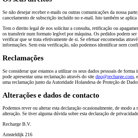
Se não desejar receber e-mails ou outras comunicações da nossa parte,
cancelamento de subscrição incluído no e-mail. Isto também se aplica
Tem o direito legal de nos solicitar a consulta, retificação ou apaga
os transferir num formato legível por máquina. Os pedidos podem ser
verificar que se trata efetivamente de si. Se efetuar encomendas atra
informações. Sem esta verificação, não podemos identificar nem confi
Reclamações
Se considerar que estamos a utilizar os seus dados pessoais de forma 
pode apresentar uma reclamação através do site
dpo@recharge.com
, 
uma reclamação junto da Autoridade Holandesa de Proteção de Dados a
Alterações e dados de contacto
Podemos rever ou alterar esta declaração ocasionalmente, de modo a r
alteração. Se tiver alguma dúvida sobre esta declaração de privacidade
Recharge B.V.
Amsteldijk 216