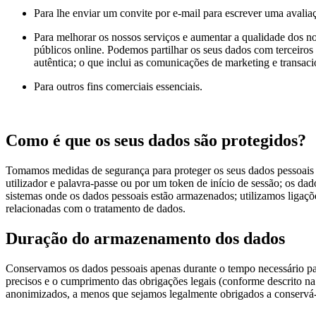
Para lhe enviar um convite por e-mail para escrever uma avaliaç
Para melhorar os nossos serviços e aumentar a qualidade dos nos
públicos online. Podemos partilhar os seus dados com terceiros
autêntica; o que inclui as comunicações de marketing e transac
Para outros fins comerciais essenciais.
Como é que os seus dados são protegidos?
Tomamos medidas de segurança para proteger os seus dados pessoais d
utilizador e palavra-passe ou por um token de início de sessão; os da
sistemas onde os dados pessoais estão armazenados; utilizamos ligaçõe
relacionadas com o tratamento de dados.
Duração do armazenamento dos dados
Conservamos os dados pessoais apenas durante o tempo necessário para
precisos e o cumprimento das obrigações legais (conforme descrito na
anonimizados, a menos que sejamos legalmente obrigados a conservá-