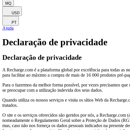
MQ
USD
PT
Ajuda
Declaração de privacidade
Declaração de privacidade
A Recharge.com é a plataforma global por excelência para todas as n
para facilitar ao máximo a compra de mais de 16 000 produtos pré-p
Para o fazermos da melhor forma possível, por vezes precisamos que
se preocupar com a utilização indevida dos seus dados.
Quando utiliza os nossos serviços e visita os sítios Web da Recharge
tratados.
O site e os serviços oferecidos são geridos por nós, a Recharge.com 
nomeadamente o Regulamento Geral sobre a Proteção de Dados (RGPD). I
mas, caso não nos forneça os dados pessoais indicados na presente decl