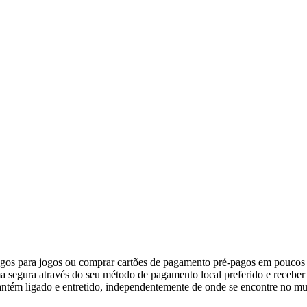
gos para jogos ou comprar cartões de pagamento pré-pagos em poucos s
rma segura através do seu método de pagamento local preferido e recebe
 mantém ligado e entretido, independentemente de onde se encontre no m