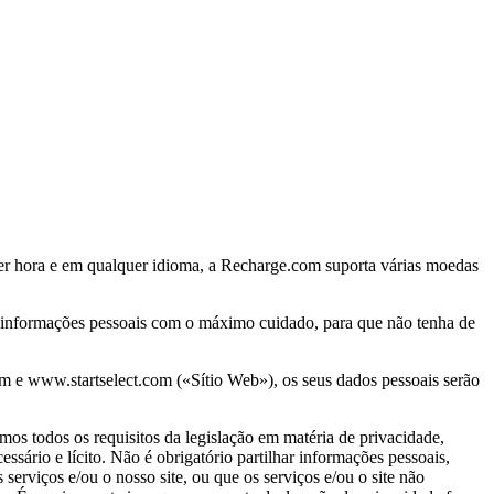
uer hora e em qualquer idioma, a Recharge.com suporta várias moedas
s informações pessoais com o máximo cuidado, para que não tenha de
om e www.startselect.com («Sítio Web»), os seus dados pessoais serão
mos todos os requisitos da legislação em matéria de privacidade,
ário e lícito. Não é obrigatório partilhar informações pessoais,
serviços e/ou o nosso site, ou que os serviços e/ou o site não