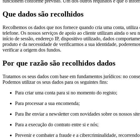
funcionem conforme previsto. Um dos outros requisitos é que o infor
Que dados são recolhidos
Recolhemos os dados que nos fornece quando cria uma conta, utiliza 
telefone. Os nossos serviços de apoio ao cliente utilizam ainda o s
início de sessão, endereço IP, dispositivo utilizado, dados comport
produto e da necessidade de verificarmos a sua identidade, poderemos
verificar a origem dos fundos.
Por que razão são recolhidos dados
Tratamos os seus dados com base em fundamentos jurídicos: no consen
Podemos utilizar os seus dados para os seguintes fins:
Para criar uma conta para si no momento do registo;
Para processar a sua encomenda;
Para lhe enviar a newsletter com novidades sobre os nossos site
Para a execução do contrato entre si e nós;
Prevenir e combater a fraude e a cibercriminalidade, recorren