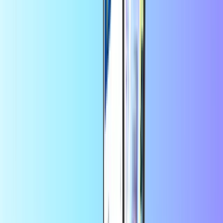
+
muito mais
Entrega digital instantânea
Pagamento seguro e protegido
Poupe mais na aplicação
Ganhe 10% de desconto na sua 1.ª
encomenda na app