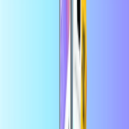
encomenda na app
Jogos
Página inicial
Jogos
Razer Gold