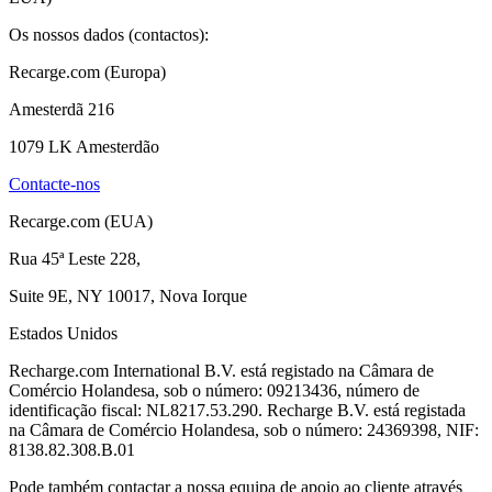
Os nossos dados (contactos):
Recarge.com (Europa)
Amesterdã 216
1079 LK Amesterdão
Contacte-nos
Recarge.com (EUA)
Rua 45ª Leste 228,
Suite 9E, NY 10017, Nova Iorque
Estados Unidos
Recharge.com International B.V. está registado na Câmara de
Comércio Holandesa, sob o número: 09213436, número de
identificação fiscal: NL8217.53.290. Recharge B.V. está registada
na Câmara de Comércio Holandesa, sob o número: 24369398, NIF:
8138.82.308.B.01
Pode também contactar a nossa equipa de apoio ao cliente através