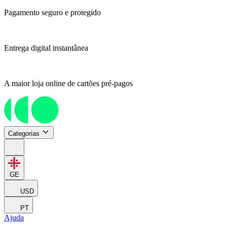
Pagamento seguro e protegido
Entrega digital instantânea
A maior loja online de cartões pré-pagos
Categorias
GE
USD
PT
Ajuda