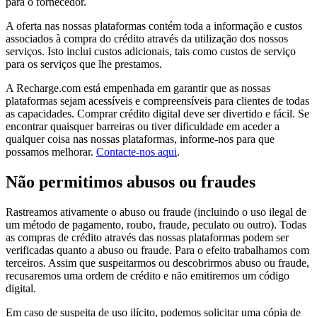
para o fornecedor.
A oferta nas nossas plataformas contém toda a informação e custos
associados à compra do crédito através da utilização dos nossos
serviços. Isto inclui custos adicionais, tais como custos de serviço
para os serviços que lhe prestamos.
A Recharge.com está empenhada em garantir que as nossas
plataformas sejam acessíveis e compreensíveis para clientes de todas
as capacidades. Comprar crédito digital deve ser divertido e fácil. Se
encontrar quaisquer barreiras ou tiver dificuldade em aceder a
qualquer coisa nas nossas plataformas, informe-nos para que
possamos melhorar.
Contacte-nos aqui
.
Não permitimos abusos ou fraudes
Rastreamos ativamente o abuso ou fraude (incluindo o uso ilegal de
um método de pagamento, roubo, fraude, peculato ou outro). Todas
as compras de crédito através das nossas plataformas podem ser
verificadas quanto a abuso ou fraude. Para o efeito trabalhamos com
terceiros. Assim que suspeitarmos ou descobrirmos abuso ou fraude,
recusaremos uma ordem de crédito e não emitiremos um código
digital.
Em caso de suspeita de uso ilícito, podemos solicitar uma cópia de