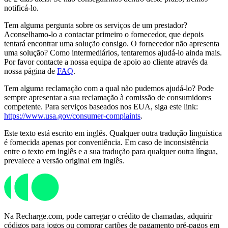
notificá-lo.
Tem alguma pergunta sobre os serviços de um prestador?
Aconselhamo-lo a contactar primeiro o fornecedor, que depois
tentará encontrar uma solução consigo. O fornecedor não apresenta
uma solução? Como intermediários, tentaremos ajudá-lo ainda mais.
Por favor contacte a nossa equipa de apoio ao cliente através da
nossa página de
FAQ
.
Tem alguma reclamação com a qual não pudemos ajudá-lo? Pode
sempre apresentar a sua reclamação à comissão de consumidores
competente. Para serviços baseados nos EUA, siga este link:
https://www.usa.gov/consumer-complaints
.
Este texto está escrito em inglês. Qualquer outra tradução linguística
é fornecida apenas por conveniência. Em caso de inconsistência
entre o texto em inglês e a sua tradução para qualquer outra língua,
prevalece a versão original em inglês.
Na Recharge.com, pode carregar o crédito de chamadas, adquirir
códigos para jogos ou comprar cartões de pagamento pré-pagos em