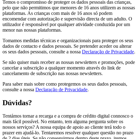
Temos o compromisso de proteger os dados pessoais das crianças,
pelo que não permitimos que menores de 16 anos utilizem as nossas
plataformas. As crianças com mais de 16 anos só podem
encomendar com autorização e supervisão directa de um adulto. O
utilizador é responsável por qualquer atividade conduzida por um
menor nas nossas plataformas.
Tomamos medidas técnicas e organizacionais para proteger os seus
dados de contacto e dados pessoais. Se pretender aceder ou alterar
os seus dados pessoais, consulte a nossa
Declaração de Privacidade
.
Se não quiser mais receber as nossas newsletters e promoções, pode
cancelar a subscrição a qualquer momento através do link de
cancelamento de subscrição nas nossas newsletters.
Para saber mais sobre como protegemos os seus dados pessoais,
consulte a nossa
Declaração de Privacidade
.
Dúvidas?
Tentámos tornar a recarga e a compra de crédito digital connosco o
mais fácil possível. No entanto, tem alguma pergunta sobre os
nossos serviços? A nossa equipa de apoio ao cliente terá todo o
prazer em ajudá-lo. Tentaremos resolver qualquer questão no prazo
de 2 dias úteis. Se não conseguirmos dentro deste prazo, iremos