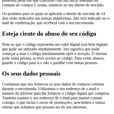
podemos pedir-lhe que concorde com um início imediato do
contrato de compra e, assim, renuncie ao seu direito de rescisão.
Os produtos para os quais se aplicaria o direito de rescisão de 14
dias estão indicados nas nossas plataformas. Isto será indicado no e-
mail de confirmação, que receberá com a sua encomenda.
Esteja ciente do abuso do seu código
Note-se que o código representa um valor digital (um bem digital)
que pode ser utilizado imediatamente. Isto significa que pode
começar a usar o código imediatamente após a receção. O mesmo
pode outra pessoa, se tiver acesso ao código. Para evitar abusos,
guarde o código para si e não o partilhe com outras pessoas.
Os seus dados pessoais
Confiamos que nos forneceu os seus dados de contacto corretos
durante a encomenda. Utilizamos o seu endereço de e-mail e
número de telefone para lhe fornecer o código digital que comprou.
Também usamos o seu endereço de e-mail para manter contato
consigo, o que inclui o envio de promoções, newsletters e outras
ofertas que achamos que possam ser do seu interesse.