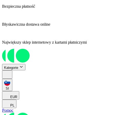
Bezpieczna płatność
Błyskawiczna dostawa online
Największy sklep internetowy z kartami płatniczymi
Kategorie
SI
EUR
PL
Pomoc