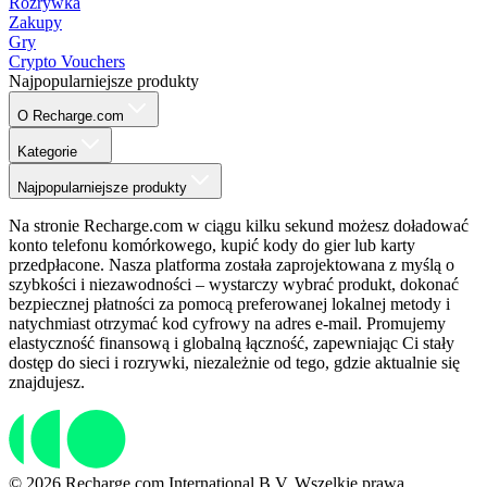
Rozrywka
Zakupy
Gry
Crypto Vouchers
Najpopularniejsze produkty
O Recharge.com
Kategorie
Najpopularniejsze produkty
Na stronie Recharge.com w ciągu kilku sekund możesz doładować
konto telefonu komórkowego, kupić kody do gier lub karty
przedpłacone. Nasza platforma została zaprojektowana z myślą o
szybkości i niezawodności – wystarczy wybrać produkt, dokonać
bezpiecznej płatności za pomocą preferowanej lokalnej metody i
natychmiast otrzymać kod cyfrowy na adres e-mail. Promujemy
elastyczność finansową i globalną łączność, zapewniając Ci stały
dostęp do sieci i rozrywki, niezależnie od tego, gdzie aktualnie się
znajdujesz.
© 2026 Recharge.com International B.V. Wszelkie prawa