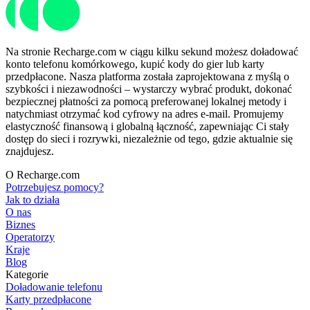
Na stronie Recharge.com w ciągu kilku sekund możesz doładować
konto telefonu komórkowego, kupić kody do gier lub karty
przedpłacone. Nasza platforma została zaprojektowana z myślą o
szybkości i niezawodności – wystarczy wybrać produkt, dokonać
bezpiecznej płatności za pomocą preferowanej lokalnej metody i
natychmiast otrzymać kod cyfrowy na adres e-mail. Promujemy
elastyczność finansową i globalną łączność, zapewniając Ci stały
dostęp do sieci i rozrywki, niezależnie od tego, gdzie aktualnie się
znajdujesz.
O Recharge.com
Potrzebujesz pomocy?
Jak to działa
O nas
Biznes
Operatorzy
Kraje
Blog
Kategorie
Doładowanie telefonu
Karty przedpłacone