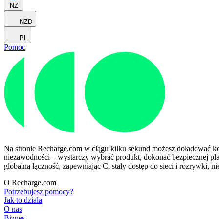
NZ
NZD
PL
Pomoc
Na stronie Recharge.com w ciągu kilku sekund możesz doładować kon
niezawodności – wystarczy wybrać produkt, dokonać bezpiecznej pła
globalną łączność, zapewniając Ci stały dostęp do sieci i rozrywki, nie
O Recharge.com
Potrzebujesz pomocy?
Jak to działa
O nas
Biznes