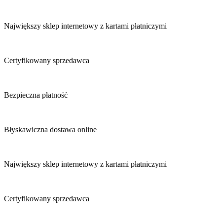
Największy sklep internetowy z kartami płatniczymi
Certyfikowany sprzedawca
Bezpieczna płatność
Błyskawiczna dostawa online
Największy sklep internetowy z kartami płatniczymi
Certyfikowany sprzedawca