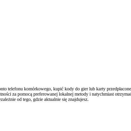
to telefonu komórkowego, kupić kody do gier lub karty przedpłacone.
tności za pomocą preferowanej lokalnej metody i natychmiast otrzyma
zależnie od tego, gdzie aktualnie się znajdujesz.