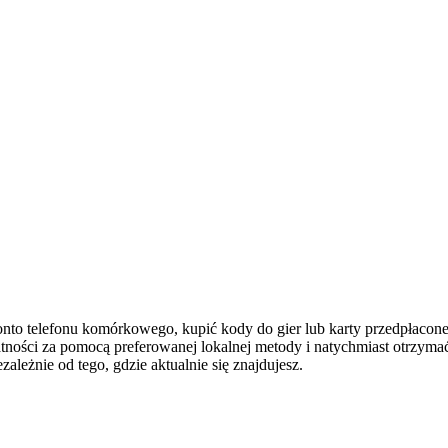
to telefonu komórkowego, kupić kody do gier lub karty przedpłacone.
tności za pomocą preferowanej lokalnej metody i natychmiast otrzyma
zależnie od tego, gdzie aktualnie się znajdujesz.