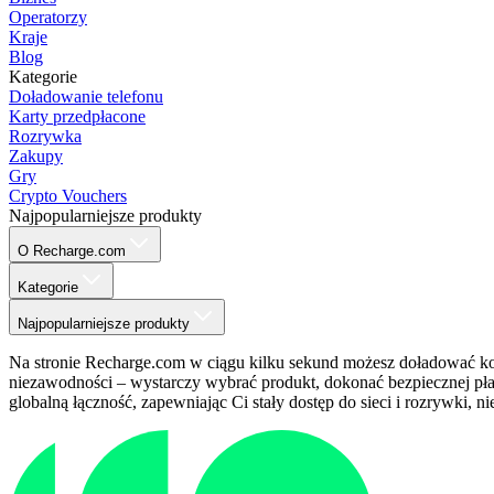
Operatorzy
Kraje
Blog
Kategorie
Doładowanie telefonu
Karty przedpłacone
Rozrywka
Zakupy
Gry
Crypto Vouchers
Najpopularniejsze produkty
O Recharge.com
Kategorie
Najpopularniejsze produkty
Na stronie Recharge.com w ciągu kilku sekund możesz doładować kon
niezawodności – wystarczy wybrać produkt, dokonać bezpiecznej pła
globalną łączność, zapewniając Ci stały dostęp do sieci i rozrywki, nie