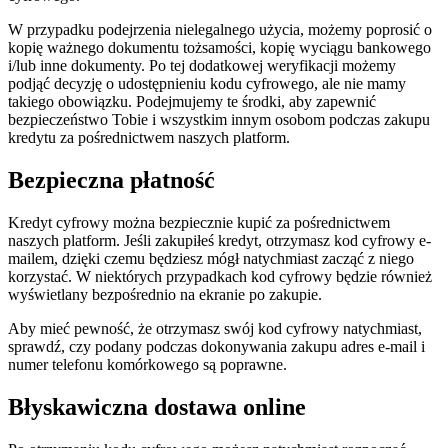
W przypadku podejrzenia nielegalnego użycia, możemy poprosić o
kopię ważnego dokumentu tożsamości, kopię wyciągu bankowego
i/lub inne dokumenty. Po tej dodatkowej weryfikacji możemy
podjąć decyzję o udostępnieniu kodu cyfrowego, ale nie mamy
takiego obowiązku. Podejmujemy te środki, aby zapewnić
bezpieczeństwo Tobie i wszystkim innym osobom podczas zakupu
kredytu za pośrednictwem naszych platform.
Bezpieczna płatność
Kredyt cyfrowy można bezpiecznie kupić za pośrednictwem
naszych platform. Jeśli zakupiłeś kredyt, otrzymasz kod cyfrowy e-
mailem, dzięki czemu będziesz mógł natychmiast zacząć z niego
korzystać. W niektórych przypadkach kod cyfrowy będzie również
wyświetlany bezpośrednio na ekranie po zakupie.
Aby mieć pewność, że otrzymasz swój kod cyfrowy natychmiast,
sprawdź, czy podany podczas dokonywania zakupu adres e-mail i
numer telefonu komórkowego są poprawne.
Błyskawiczna dostawa online