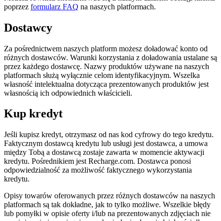
poprzez
formularz FAQ
na naszych platformach.
Dostawcy
Za pośrednictwem naszych platform możesz doładować konto od
różnych dostawców. Warunki korzystania z doładowania ustalane są
przez każdego dostawcę. Nazwy produktów używane na naszych
platformach służą wyłącznie celom identyfikacyjnym. Wszelka
własność intelektualna dotycząca prezentowanych produktów jest
własnością ich odpowiednich właścicieli.
Kup kredyt
Jeśli kupisz kredyt, otrzymasz od nas kod cyfrowy do tego kredytu.
Faktycznym dostawcą kredytu lub usługi jest dostawca, a umowa
między Tobą a dostawcą zostaje zawarta w momencie aktywacji
kredytu. Pośrednikiem jest Recharge.com. Dostawca ponosi
odpowiedzialność za możliwość faktycznego wykorzystania
kredytu.
Opisy towarów oferowanych przez różnych dostawców na naszych
platformach są tak dokładne, jak to tylko możliwe. Wszelkie błędy
lub pomyłki w opisie oferty i/lub na prezentowanych zdjęciach nie