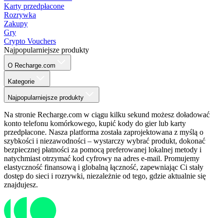
Karty przedpłacone
Rozrywka
Zakupy
Gry
Crypto Vouchers
Najpopularniejsze produkty
O Recharge.com
Kategorie
Najpopularniejsze produkty
Na stronie Recharge.com w ciągu kilku sekund możesz doładować
konto telefonu komórkowego, kupić kody do gier lub karty
przedpłacone. Nasza platforma została zaprojektowana z myślą o
szybkości i niezawodności – wystarczy wybrać produkt, dokonać
bezpiecznej płatności za pomocą preferowanej lokalnej metody i
natychmiast otrzymać kod cyfrowy na adres e-mail. Promujemy
elastyczność finansową i globalną łączność, zapewniając Ci stały
dostęp do sieci i rozrywki, niezależnie od tego, gdzie aktualnie się
znajdujesz.