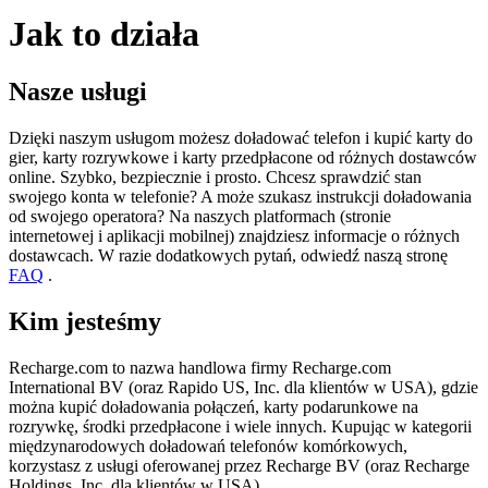
Jak to działa
Nasze usługi
Dzięki naszym usługom możesz doładować telefon i kupić karty do
gier, karty rozrywkowe i karty przedpłacone od różnych dostawców
online. Szybko, bezpiecznie i prosto. Chcesz sprawdzić stan
swojego konta w telefonie? A może szukasz instrukcji doładowania
od swojego operatora? Na naszych platformach (stronie
internetowej i aplikacji mobilnej) znajdziesz informacje o różnych
dostawcach. W razie dodatkowych pytań, odwiedź naszą stronę
FAQ
.
Kim jesteśmy
Recharge.com to nazwa handlowa firmy Recharge.com
International BV (oraz Rapido US, Inc. dla klientów w USA), gdzie
można kupić doładowania połączeń, karty podarunkowe na
rozrywkę, środki przedpłacone i wiele innych. Kupując w kategorii
międzynarodowych doładowań telefonów komórkowych,
korzystasz z usługi oferowanej przez Recharge BV (oraz Recharge
Holdings, Inc. dla klientów w USA).