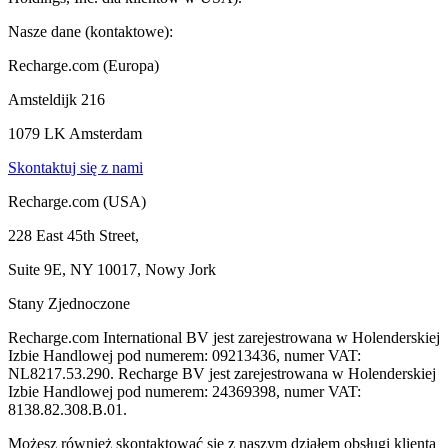
Nasze dane (kontaktowe):
Recharge.com (Europa)
Amsteldijk 216
1079 LK Amsterdam
Skontaktuj się z nami
Recharge.com (USA)
228 East 45th Street,
Suite 9E, NY 10017, Nowy Jork
Stany Zjednoczone
Recharge.com International BV jest zarejestrowana w Holenderskiej
Izbie Handlowej pod numerem: 09213436, numer VAT:
NL8217.53.290. Recharge BV jest zarejestrowana w Holenderskiej
Izbie Handlowej pod numerem: 24369398, numer VAT:
8138.82.308.B.01.
Możesz również skontaktować się z naszym działem obsługi klienta