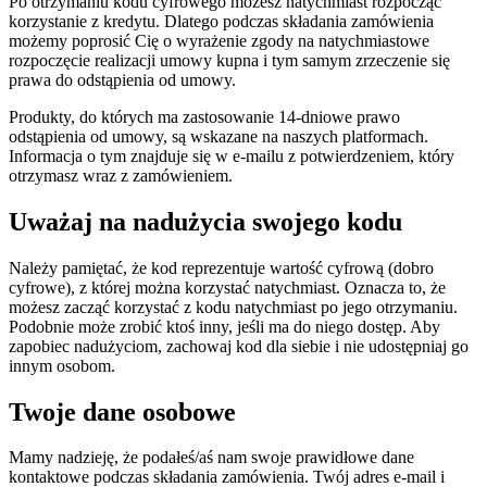
Po otrzymaniu kodu cyfrowego możesz natychmiast rozpocząć
korzystanie z kredytu. Dlatego podczas składania zamówienia
możemy poprosić Cię o wyrażenie zgody na natychmiastowe
rozpoczęcie realizacji umowy kupna i tym samym zrzeczenie się
prawa do odstąpienia od umowy.
Produkty, do których ma zastosowanie 14-dniowe prawo
odstąpienia od umowy, są wskazane na naszych platformach.
Informacja o tym znajduje się w e-mailu z potwierdzeniem, który
otrzymasz wraz z zamówieniem.
Uważaj na nadużycia swojego kodu
Należy pamiętać, że kod reprezentuje wartość cyfrową (dobro
cyfrowe), z której można korzystać natychmiast. Oznacza to, że
możesz zacząć korzystać z kodu natychmiast po jego otrzymaniu.
Podobnie może zrobić ktoś inny, jeśli ma do niego dostęp. Aby
zapobiec nadużyciom, zachowaj kod dla siebie i nie udostępniaj go
innym osobom.
Twoje dane osobowe
Mamy nadzieję, że podałeś/aś nam swoje prawidłowe dane
kontaktowe podczas składania zamówienia. Twój adres e-mail i