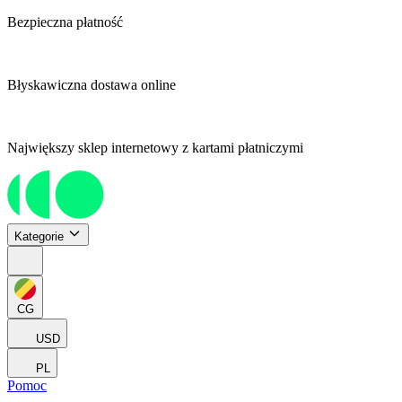
Bezpieczna płatność
Błyskawiczna dostawa online
Największy sklep internetowy z kartami płatniczymi
Kategorie
CG
USD
PL
Pomoc