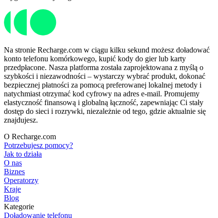
Na stronie Recharge.com w ciągu kilku sekund możesz doładować
konto telefonu komórkowego, kupić kody do gier lub karty
przedpłacone. Nasza platforma została zaprojektowana z myślą o
szybkości i niezawodności – wystarczy wybrać produkt, dokonać
bezpiecznej płatności za pomocą preferowanej lokalnej metody i
natychmiast otrzymać kod cyfrowy na adres e-mail. Promujemy
elastyczność finansową i globalną łączność, zapewniając Ci stały
dostęp do sieci i rozrywki, niezależnie od tego, gdzie aktualnie się
znajdujesz.
O Recharge.com
Potrzebujesz pomocy?
Jak to działa
O nas
Biznes
Operatorzy
Kraje
Blog
Kategorie
Doładowanie telefonu