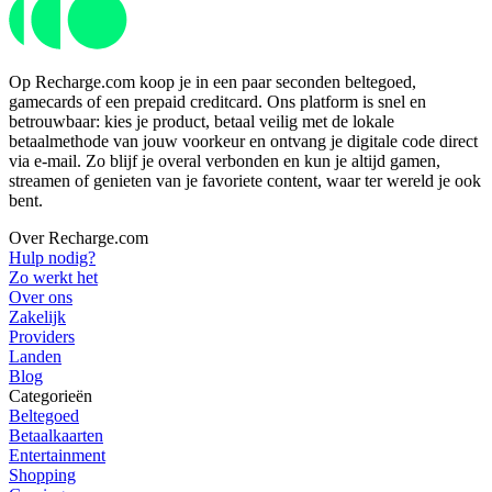
Op Recharge.com koop je in een paar seconden beltegoed,
gamecards of een prepaid creditcard. Ons platform is snel en
betrouwbaar: kies je product, betaal veilig met de lokale
betaalmethode van jouw voorkeur en ontvang je digitale code direct
via e-mail. Zo blijf je overal verbonden en kun je altijd gamen,
streamen of genieten van je favoriete content, waar ter wereld je ook
bent.
Over Recharge.com
Hulp nodig?
Zo werkt het
Over ons
Zakelijk
Providers
Landen
Blog
Categorieën
Beltegoed
Betaalkaarten
Entertainment
Shopping