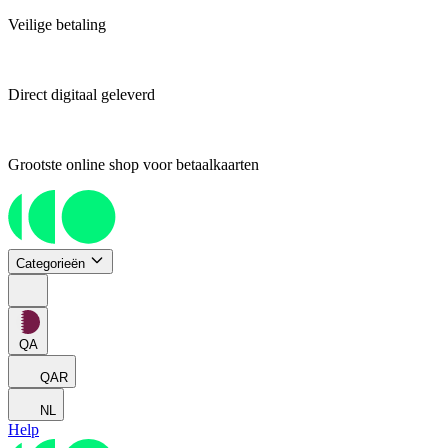
Veilige betaling
Direct digitaal geleverd
Grootste online shop voor betaalkaarten
Categorieën
QA
QAR
NL
Help