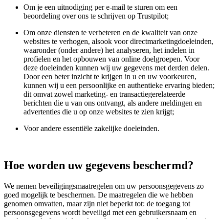
Om je een uitnodiging per e-mail te sturen om een
beoordeling over ons te schrijven op Trustpilot;
Om onze diensten te verbeteren en de kwaliteit van onze
websites te verhogen, alsook voor directmarketingdoeleinden,
waaronder (onder andere) het analyseren, het indelen in
profielen en het opbouwen van online doelgroepen. Voor
deze doeleinden kunnen wij uw gegevens met derden delen.
Door een beter inzicht te krijgen in u en uw voorkeuren,
kunnen wij u een persoonlijke en authentieke ervaring bieden;
dit omvat zowel marketing- en transactiegerelateerde
berichten die u van ons ontvangt, als andere meldingen en
advertenties die u op onze websites te zien krijgt;
Voor andere essentiële zakelijke doeleinden.
Hoe worden uw gegevens beschermd?
We nemen beveiligingsmaatregelen om uw persoonsgegevens zo
goed mogelijk te beschermen. De maatregelen die we hebben
genomen omvatten, maar zijn niet beperkt tot: de toegang tot
persoonsgegevens wordt beveiligd met een gebruikersnaam en