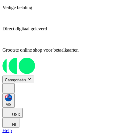
Veilige betaling
Direct digitaal geleverd
Grootste online shop voor betaalkaarten
Categorieën
MS
USD
NL
Help