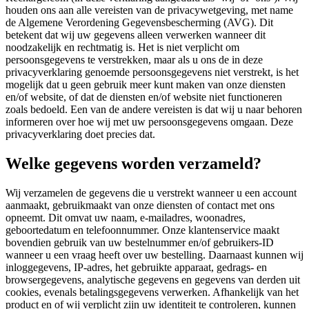
houden ons aan alle vereisten van de privacywetgeving, met name
de Algemene Verordening Gegevensbescherming (AVG). Dit
betekent dat wij uw gegevens alleen verwerken wanneer dit
noodzakelijk en rechtmatig is. Het is niet verplicht om
persoonsgegevens te verstrekken, maar als u ons de in deze
privacyverklaring genoemde persoonsgegevens niet verstrekt, is het
mogelijk dat u geen gebruik meer kunt maken van onze diensten
en/of website, of dat de diensten en/of website niet functioneren
zoals bedoeld. Een van de andere vereisten is dat wij u naar behoren
informeren over hoe wij met uw persoonsgegevens omgaan. Deze
privacyverklaring doet precies dat.
Welke gegevens worden verzameld?
Wij verzamelen de gegevens die u verstrekt wanneer u een account
aanmaakt, gebruikmaakt van onze diensten of contact met ons
opneemt. Dit omvat uw naam, e-mailadres, woonadres,
geboortedatum en telefoonnummer. Onze klantenservice maakt
bovendien gebruik van uw bestelnummer en/of gebruikers-ID
wanneer u een vraag heeft over uw bestelling. Daarnaast kunnen wij
inloggegevens, IP-adres, het gebruikte apparaat, gedrags- en
browsergegevens, analytische gegevens en gegevens van derden uit
cookies, evenals betalingsgegevens verwerken. Afhankelijk van het
product en of wij verplicht zijn uw identiteit te controleren, kunnen