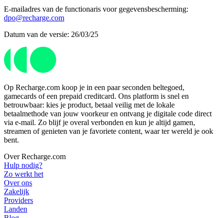
E-mailadres van de functionaris voor gegevensbescherming:
dpo@recharge.com
Datum van de versie: 26/03/25
Op Recharge.com koop je in een paar seconden beltegoed,
gamecards of een prepaid creditcard. Ons platform is snel en
betrouwbaar: kies je product, betaal veilig met de lokale
betaalmethode van jouw voorkeur en ontvang je digitale code direct
via e-mail. Zo blijf je overal verbonden en kun je altijd gamen,
streamen of genieten van je favoriete content, waar ter wereld je ook
bent.
Over Recharge.com
Hulp nodig?
Zo werkt het
Over ons
Zakelijk
Providers
Landen
Blog