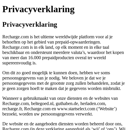
Privacyverklaring
Privacyverklaring
Recharge.com is het ultieme wereldwijde platform voor al je
behoeften op het gebied van prepaid-opwaarderingen.
Recharge.com is in elk land, op elk moment en in elke taal
beschikbaar en ondersteunt meerdere valuta’s, waardoor het kopen
van meer dan 16.000 prepaidproducten overal ter wereld
supereenvoudig is.
Om dit zo goed mogelijk te kunnen doen, hebben we soms
persoonsgegevens van je nodig. We beloven je dat we je
persoonsgegevens met de grootste zorg zullen behandelen, zodat je
je geen zorgen hoeft te maken dat je gegevens worden misbruikt.
Wanneer u gebruikmaakt van onze diensten en de websites van
Recharge.com, beltegoed.nl, guthaben.de, herladen.com,
recharge.fr, Recharge.com en www.startselect.com (‘Website’)
bezoekt, worden uw persoonsgegevens verwerkt.
De website en de aangeboden diensten worden beheerd door ons,
Recharge.com (in deze verklaring aangeduid als ‘wij’ of ‘ons’). Wij