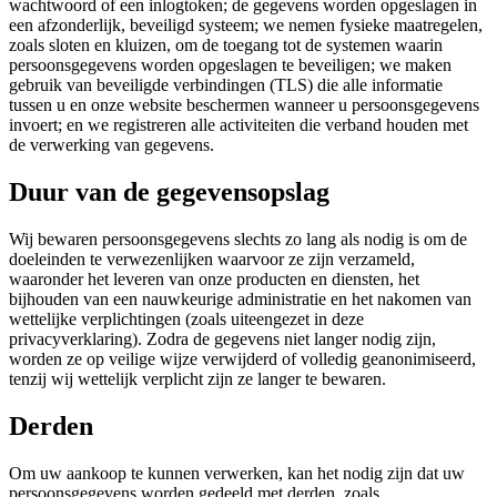
wachtwoord of een inlogtoken; de gegevens worden opgeslagen in
een afzonderlijk, beveiligd systeem; we nemen fysieke maatregelen,
zoals sloten en kluizen, om de toegang tot de systemen waarin
persoonsgegevens worden opgeslagen te beveiligen; we maken
gebruik van beveiligde verbindingen (TLS) die alle informatie
tussen u en onze website beschermen wanneer u persoonsgegevens
invoert; en we registreren alle activiteiten die verband houden met
de verwerking van gegevens.
Duur van de gegevensopslag
Wij bewaren persoonsgegevens slechts zo lang als nodig is om de
doeleinden te verwezenlijken waarvoor ze zijn verzameld,
waaronder het leveren van onze producten en diensten, het
bijhouden van een nauwkeurige administratie en het nakomen van
wettelijke verplichtingen (zoals uiteengezet in deze
privacyverklaring). Zodra de gegevens niet langer nodig zijn,
worden ze op veilige wijze verwijderd of volledig geanonimiseerd,
tenzij wij wettelijk verplicht zijn ze langer te bewaren.
Derden
Om uw aankoop te kunnen verwerken, kan het nodig zijn dat uw
persoonsgegevens worden gedeeld met derden, zoals