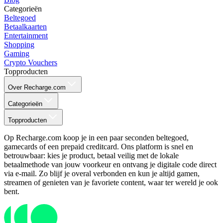
Categorieën
Beltegoed
Betaalkaarten
Entertainment
Shopping
Gaming
Crypto Vouchers
Topproducten
Over Recharge.com
Categorieën
Topproducten
Op Recharge.com koop je in een paar seconden beltegoed,
gamecards of een prepaid creditcard. Ons platform is snel en
betrouwbaar: kies je product, betaal veilig met de lokale
betaalmethode van jouw voorkeur en ontvang je digitale code direct
via e-mail. Zo blijf je overal verbonden en kun je altijd gamen,
streamen of genieten van je favoriete content, waar ter wereld je ook
bent.