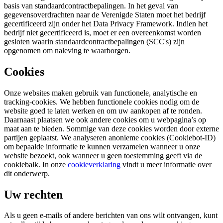
basis van standaardcontractbepalingen. In het geval van
gegevensoverdrachten naar de Verenigde Staten moet het bedrijf
gecertificeerd zijn onder het Data Privacy Framework. Indien het
bedrijf niet gecertificeerd is, moet er een overeenkomst worden
gesloten waarin standaardcontractbepalingen (SCC's) zijn
opgenomen om naleving te waarborgen.
Cookies
Onze websites maken gebruik van functionele, analytische en
tracking-cookies. We hebben functionele cookies nodig om de
website goed te laten werken en om uw aankopen af te ronden.
Daarnaast plaatsen we ook andere cookies om u webpagina’s op
maat aan te bieden. Sommige van deze cookies worden door externe
partijen geplaatst. We analyseren anonieme cookies (Cookiebot-ID)
om bepaalde informatie te kunnen verzamelen wanneer u onze
website bezoekt, ook wanneer u geen toestemming geeft via de
cookiebalk. In onze
cookieverklaring
vindt u meer informatie over
dit onderwerp.
Uw rechten
Als u geen e-mails of andere berichten van ons wilt ontvangen, kunt