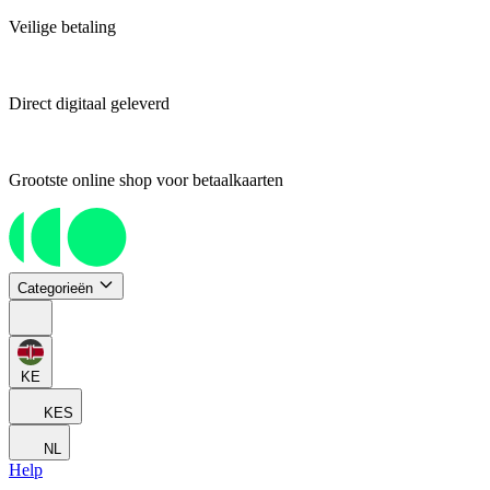
Veilige betaling
Direct digitaal geleverd
Grootste online shop voor betaalkaarten
Categorieën
KE
KES
NL
Help