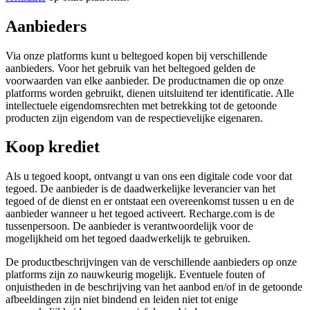
Aanbieders
Via onze platforms kunt u beltegoed kopen bij verschillende
aanbieders. Voor het gebruik van het beltegoed gelden de
voorwaarden van elke aanbieder. De productnamen die op onze
platforms worden gebruikt, dienen uitsluitend ter identificatie. Alle
intellectuele eigendomsrechten met betrekking tot de getoonde
producten zijn eigendom van de respectievelijke eigenaren.
Koop krediet
Als u tegoed koopt, ontvangt u van ons een digitale code voor dat
tegoed. De aanbieder is de daadwerkelijke leverancier van het
tegoed of de dienst en er ontstaat een overeenkomst tussen u en de
aanbieder wanneer u het tegoed activeert. Recharge.com is de
tussenpersoon. De aanbieder is verantwoordelijk voor de
mogelijkheid om het tegoed daadwerkelijk te gebruiken.
De productbeschrijvingen van de verschillende aanbieders op onze
platforms zijn zo nauwkeurig mogelijk. Eventuele fouten of
onjuistheden in de beschrijving van het aanbod en/of in de getoonde
afbeeldingen zijn niet bindend en leiden niet tot enige