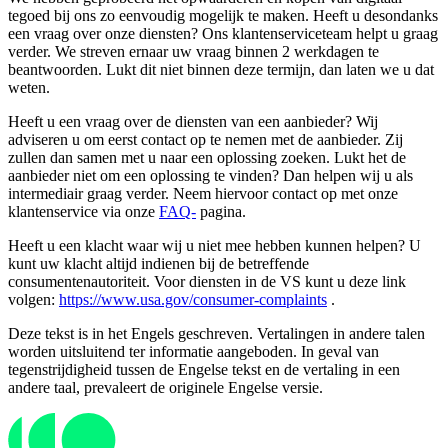
tegoed bij ons zo eenvoudig mogelijk te maken. Heeft u desondanks
een vraag over onze diensten? Ons klantenserviceteam helpt u graag
verder. We streven ernaar uw vraag binnen 2 werkdagen te
beantwoorden. Lukt dit niet binnen deze termijn, dan laten we u dat
weten.
Heeft u een vraag over de diensten van een aanbieder? Wij
adviseren u om eerst contact op te nemen met de aanbieder. Zij
zullen dan samen met u naar een oplossing zoeken. Lukt het de
aanbieder niet om een ​​oplossing te vinden? Dan helpen wij u als
intermediair graag verder. Neem hiervoor contact op met onze
klantenservice via onze
FAQ-
pagina.
Heeft u een klacht waar wij u niet mee hebben kunnen helpen? U
kunt uw klacht altijd indienen bij de betreffende
consumentenautoriteit. Voor diensten in de VS kunt u deze link
volgen:
https://www.usa.gov/consumer-complaints
.
Deze tekst is in het Engels geschreven. Vertalingen in andere talen
worden uitsluitend ter informatie aangeboden. In geval van
tegenstrijdigheid tussen de Engelse tekst en de vertaling in een
andere taal, prevaleert de originele Engelse versie.