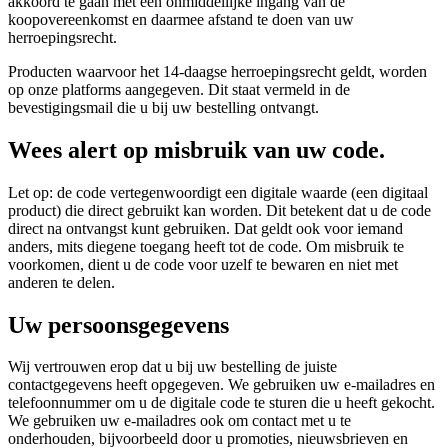
akkoord te gaan met een onmiddellijke ingang van de
koopovereenkomst en daarmee afstand te doen van uw
herroepingsrecht.
Producten waarvoor het 14-daagse herroepingsrecht geldt, worden
op onze platforms aangegeven. Dit staat vermeld in de
bevestigingsmail die u bij uw bestelling ontvangt.
Wees alert op misbruik van uw code.
Let op: de code vertegenwoordigt een digitale waarde (een digitaal
product) die direct gebruikt kan worden. Dit betekent dat u de code
direct na ontvangst kunt gebruiken. Dat geldt ook voor iemand
anders, mits diegene toegang heeft tot de code. Om misbruik te
voorkomen, dient u de code voor uzelf te bewaren en niet met
anderen te delen.
Uw persoonsgegevens
Wij vertrouwen erop dat u bij uw bestelling de juiste
contactgegevens heeft opgegeven. We gebruiken uw e-mailadres en
telefoonnummer om u de digitale code te sturen die u heeft gekocht.
We gebruiken uw e-mailadres ook om contact met u te
onderhouden, bijvoorbeeld door u promoties, nieuwsbrieven en