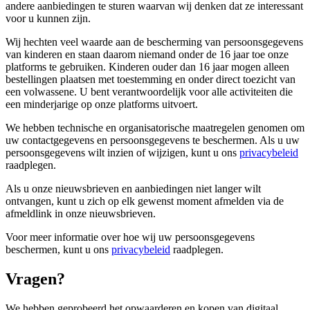
andere aanbiedingen te sturen waarvan wij denken dat ze interessant
voor u kunnen zijn.
Wij hechten veel waarde aan de bescherming van persoonsgegevens
van kinderen en staan ​​daarom niemand onder de 16 jaar toe onze
platforms te gebruiken. Kinderen ouder dan 16 jaar mogen alleen
bestellingen plaatsen met toestemming en onder direct toezicht van
een volwassene. U bent verantwoordelijk voor alle activiteiten die
een minderjarige op onze platforms uitvoert.
We hebben technische en organisatorische maatregelen genomen om
uw contactgegevens en persoonsgegevens te beschermen. Als u uw
persoonsgegevens wilt inzien of wijzigen, kunt u ons
privacybeleid
raadplegen.
Als u onze nieuwsbrieven en aanbiedingen niet langer wilt
ontvangen, kunt u zich op elk gewenst moment afmelden via de
afmeldlink in onze nieuwsbrieven.
Voor meer informatie over hoe wij uw persoonsgegevens
beschermen, kunt u ons
privacybeleid
raadplegen.
Vragen?
We hebben geprobeerd het opwaarderen en kopen van digitaal