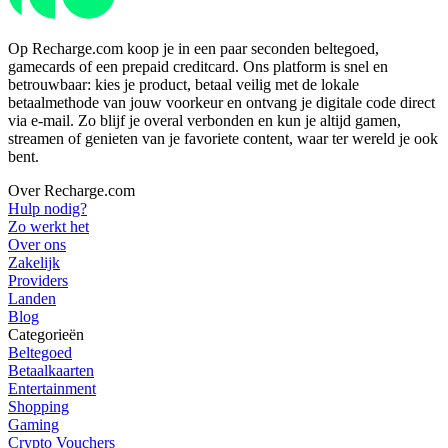
Op Recharge.com koop je in een paar seconden beltegoed,
gamecards of een prepaid creditcard. Ons platform is snel en
betrouwbaar: kies je product, betaal veilig met de lokale
betaalmethode van jouw voorkeur en ontvang je digitale code direct
via e-mail. Zo blijf je overal verbonden en kun je altijd gamen,
streamen of genieten van je favoriete content, waar ter wereld je ook
bent.
Over Recharge.com
Hulp nodig?
Zo werkt het
Over ons
Zakelijk
Providers
Landen
Blog
Categorieën
Beltegoed
Betaalkaarten
Entertainment
Shopping
Gaming
Crypto Vouchers