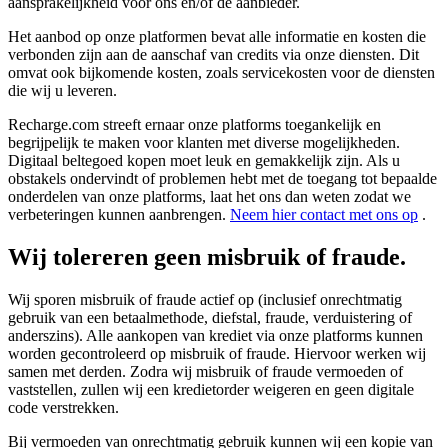
aansprakelijkheid voor ons en/of de aanbieder.
Het aanbod op onze platformen bevat alle informatie en kosten die
verbonden zijn aan de aanschaf van credits via onze diensten. Dit
omvat ook bijkomende kosten, zoals servicekosten voor de diensten
die wij u leveren.
Recharge.com streeft ernaar onze platforms toegankelijk en
begrijpelijk te maken voor klanten met diverse mogelijkheden.
Digitaal beltegoed kopen moet leuk en gemakkelijk zijn. Als u
obstakels ondervindt of problemen hebt met de toegang tot bepaalde
onderdelen van onze platforms, laat het ons dan weten zodat we
verbeteringen kunnen aanbrengen.
Neem hier contact met ons op
.
Wij tolereren geen misbruik of fraude.
Wij sporen misbruik of fraude actief op (inclusief onrechtmatig
gebruik van een betaalmethode, diefstal, fraude, verduistering of
anderszins). Alle aankopen van krediet via onze platforms kunnen
worden gecontroleerd op misbruik of fraude. Hiervoor werken wij
samen met derden. Zodra wij misbruik of fraude vermoeden of
vaststellen, zullen wij een kredietorder weigeren en geen digitale
code verstrekken.
Bij vermoeden van onrechtmatig gebruik kunnen wij een kopie van