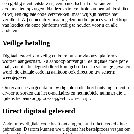
een geldig identiteitsbewijs, een bankafschrift en/of andere
documenten opvragen. Na deze extra controle kunnen wij besluiten
of wij een digitale code verstrekken, maar wij zijn hiertoe niet
verplicht. Wij nemen deze maatregelen om het proces van het kopen
van krediet via onze platforms veilig te houden voor u en alle
anderen.
Veilige betaling
Digitaal tegoed kan veilig en betrouwbaar via onze platforms
worden aangeschaft. Na aankoop ontvangt u de digitale code per e-
mail, zodat u het tegoed direct kunt gebruiken. In sommige gevallen
wordt de digitale code na aankoop ook direct op uw scherm
weergegeven.
Om ervoor te zorgen dat u uw digitale code direct ontvangt, dient u
ervoor te zorgen dat het e-mailadres en het mobiele nummer die u
tijdens het aankoopproces opgeeft, correct zijn.
Direct digitaal geleverd
Zodra u uw digitale code heeft ontvangen, kunt u het tegoed direct
gebruiken. Daarom kunnen we u tijdens het bestelproces vragen om