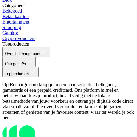
Categorieën
Beltegoed
Betaalkaarten
Entertainment
Shopping
Gaming
Crypto Vouchers
Topproducten
Over Recharge.com
Categorieën
Topproducten
Op Recharge.com koop je in een paar seconden beltegoed,
gamecards of een prepaid creditcard. Ons platform is snel en
betrouwbaar: kies je product, betaal veilig met de lokale
betaalmethode van jouw voorkeur en ontvang je digitale code direct
via e-mail. Zo blijf je overal verbonden en kun je altijd gamen,
streamen of genieten van je favoriete content, waar ter wereld je ook
bent.