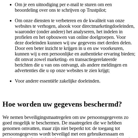
Om je een uitnodiging per e-mail te sturen om een
beoordeling over ons te schrijven op Trustpilot;
Om onze diensten te verbeteren en de kwaliteit van onze
websites te verhogen, alsook voor directmarketingdoeleinden,
waaronder (onder andere) het analyseren, het indelen in
profielen en het opbouwen van online doelgroepen. Voor
deze doeleinden kunnen wij uw gegevens met derden delen.
Door een beter inzicht te krijgen in u en uw voorkeuren,
kunnen wij u een persoonlijke en authentieke ervaring bieden;
dit omvat zowel marketing- en transactiegerelateerde
berichten die u van ons ontvangt, als andere meldingen en
advertenties die u op onze websites te zien krijgt;
Voor andere essentiële zakelijke doeleinden.
Hoe worden uw gegevens beschermd?
We nemen beveiligingsmaatregelen om uw persoonsgegevens zo
goed mogelijk te beschermen. De maatregelen die we hebben
genomen omvatten, maar zijn niet beperkt tot: de toegang tot
persoonsgegevens wordt beveiligd met een gebruikersnaam en