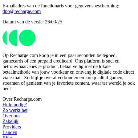
E-mailadres van de functionaris voor gegevensbescherming:
dpo@recharge.com
Datum van de versie: 26/03/25
Op Recharge.com koop je in een paar seconden beltegoed,
gamecards of een prepaid creditcard. Ons platform is snel en
betrouwbaar: kies je product, betaal veilig met de lokale
betaalmethode van jouw voorkeur en ontvang je digitale code direct
via e-mail. Zo blijf je overal verbonden en kun je altijd gamen,
streamen of genieten van je favoriete content, waar ter wereld je ook
bent.
Over Recharge.com
Hulp nodig?
Zo werkt het
Over ons
Zakelijk
Providers
Landen
Blog