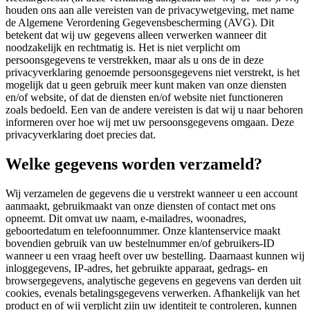
houden ons aan alle vereisten van de privacywetgeving, met name
de Algemene Verordening Gegevensbescherming (AVG). Dit
betekent dat wij uw gegevens alleen verwerken wanneer dit
noodzakelijk en rechtmatig is. Het is niet verplicht om
persoonsgegevens te verstrekken, maar als u ons de in deze
privacyverklaring genoemde persoonsgegevens niet verstrekt, is het
mogelijk dat u geen gebruik meer kunt maken van onze diensten
en/of website, of dat de diensten en/of website niet functioneren
zoals bedoeld. Een van de andere vereisten is dat wij u naar behoren
informeren over hoe wij met uw persoonsgegevens omgaan. Deze
privacyverklaring doet precies dat.
Welke gegevens worden verzameld?
Wij verzamelen de gegevens die u verstrekt wanneer u een account
aanmaakt, gebruikmaakt van onze diensten of contact met ons
opneemt. Dit omvat uw naam, e-mailadres, woonadres,
geboortedatum en telefoonnummer. Onze klantenservice maakt
bovendien gebruik van uw bestelnummer en/of gebruikers-ID
wanneer u een vraag heeft over uw bestelling. Daarnaast kunnen wij
inloggegevens, IP-adres, het gebruikte apparaat, gedrags- en
browsergegevens, analytische gegevens en gegevens van derden uit
cookies, evenals betalingsgegevens verwerken. Afhankelijk van het
product en of wij verplicht zijn uw identiteit te controleren, kunnen