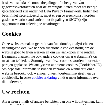
basis van standaardcontractbepalingen. In het geval van
gegevensoverdrachten naar de Verenigde Staten moet het bedrijf
gecertificeerd zijn onder het Data Privacy Framework. Indien het
bedrijf niet gecertificeerd is, moet er een overeenkomst worden
gesloten waarin standaardcontractbepalingen (SCC's) zijn
opgenomen om naleving te waarborgen.
Cookies
Onze websites maken gebruik van functionele, analytische en
tracking-cookies. We hebben functionele cookies nodig om de
website goed te laten werken en om uw aankopen af te ronden.
Daarnaast plaatsen we ook andere cookies om u webpagina’s op
maat aan te bieden. Sommige van deze cookies worden door externe
partijen geplaatst. We analyseren anonieme cookies (Cookiebot-ID)
om bepaalde informatie te kunnen verzamelen wanneer u onze
website bezoekt, ook wanneer u geen toestemming geeft via de
cookiebalk. In onze
cookieverklaring
vindt u meer informatie over
dit onderwerp.
Uw rechten
Als u geen e-mails of andere berichten van ons wilt ontvangen, kunt