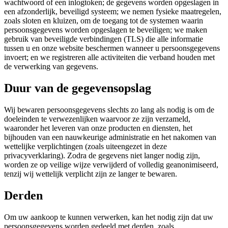
wachtwoord of een inlogtoken; de gegevens worden opgeslagen in
een afzonderlijk, beveiligd systeem; we nemen fysieke maatregelen,
zoals sloten en kluizen, om de toegang tot de systemen waarin
persoonsgegevens worden opgeslagen te beveiligen; we maken
gebruik van beveiligde verbindingen (TLS) die alle informatie
tussen u en onze website beschermen wanneer u persoonsgegevens
invoert; en we registreren alle activiteiten die verband houden met
de verwerking van gegevens.
Duur van de gegevensopslag
Wij bewaren persoonsgegevens slechts zo lang als nodig is om de
doeleinden te verwezenlijken waarvoor ze zijn verzameld,
waaronder het leveren van onze producten en diensten, het
bijhouden van een nauwkeurige administratie en het nakomen van
wettelijke verplichtingen (zoals uiteengezet in deze
privacyverklaring). Zodra de gegevens niet langer nodig zijn,
worden ze op veilige wijze verwijderd of volledig geanonimiseerd,
tenzij wij wettelijk verplicht zijn ze langer te bewaren.
Derden
Om uw aankoop te kunnen verwerken, kan het nodig zijn dat uw
persoonsgegevens worden gedeeld met derden, zoals