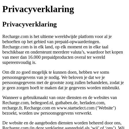
Privacyverklaring
Privacyverklaring
Recharge.com is het ultieme wereldwijde platform voor al je
behoeften op het gebied van prepaid-opwaarderingen.
Recharge.com is in elk land, op elk moment en in elke taal
beschikbaar en ondersteunt meerdere valuta’s, waardoor het kopen
van meer dan 16.000 prepaidproducten overal ter wereld
supereenvoudig is.
Om dit zo goed mogelijk te kunnen doen, hebben we soms
persoonsgegevens van je nodig. We beloven je dat we je
persoonsgegevens met de grootste zorg zullen behandelen, zodat je
je geen zorgen hoeft te maken dat je gegevens worden misbruikt.
Wanneer u gebruikmaakt van onze diensten en de websites van
Recharge.com, beltegoed.nl, guthaben.de, herladen.com,
recharge.fr, Recharge.com en www.startselect.com (‘Website’)
bezoekt, worden uw persoonsgegevens verwerkt.
De website en de aangeboden diensten worden beheerd door ons,
Recharge.com (in deze verklaring aangeduid als ‘wij’ of ‘ons’). Wij