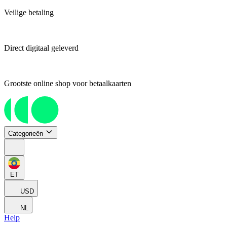
Veilige betaling
Direct digitaal geleverd
Grootste online shop voor betaalkaarten
Categorieën
ET
USD
NL
Help