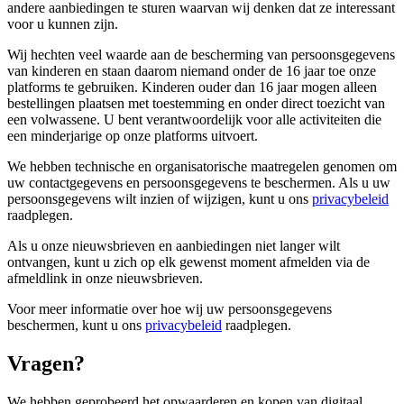
andere aanbiedingen te sturen waarvan wij denken dat ze interessant
voor u kunnen zijn.
Wij hechten veel waarde aan de bescherming van persoonsgegevens
van kinderen en staan ​​daarom niemand onder de 16 jaar toe onze
platforms te gebruiken. Kinderen ouder dan 16 jaar mogen alleen
bestellingen plaatsen met toestemming en onder direct toezicht van
een volwassene. U bent verantwoordelijk voor alle activiteiten die
een minderjarige op onze platforms uitvoert.
We hebben technische en organisatorische maatregelen genomen om
uw contactgegevens en persoonsgegevens te beschermen. Als u uw
persoonsgegevens wilt inzien of wijzigen, kunt u ons
privacybeleid
raadplegen.
Als u onze nieuwsbrieven en aanbiedingen niet langer wilt
ontvangen, kunt u zich op elk gewenst moment afmelden via de
afmeldlink in onze nieuwsbrieven.
Voor meer informatie over hoe wij uw persoonsgegevens
beschermen, kunt u ons
privacybeleid
raadplegen.
Vragen?
We hebben geprobeerd het opwaarderen en kopen van digitaal