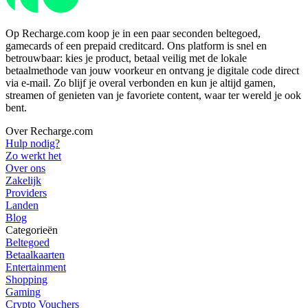
Op Recharge.com koop je in een paar seconden beltegoed,
gamecards of een prepaid creditcard. Ons platform is snel en
betrouwbaar: kies je product, betaal veilig met de lokale
betaalmethode van jouw voorkeur en ontvang je digitale code direct
via e-mail. Zo blijf je overal verbonden en kun je altijd gamen,
streamen of genieten van je favoriete content, waar ter wereld je ook
bent.
Over Recharge.com
Hulp nodig?
Zo werkt het
Over ons
Zakelijk
Providers
Landen
Blog
Categorieën
Beltegoed
Betaalkaarten
Entertainment
Shopping
Gaming
Crypto Vouchers