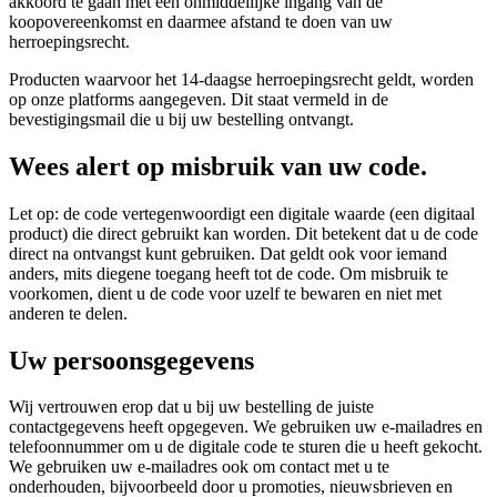
akkoord te gaan met een onmiddellijke ingang van de
koopovereenkomst en daarmee afstand te doen van uw
herroepingsrecht.
Producten waarvoor het 14-daagse herroepingsrecht geldt, worden
op onze platforms aangegeven. Dit staat vermeld in de
bevestigingsmail die u bij uw bestelling ontvangt.
Wees alert op misbruik van uw code.
Let op: de code vertegenwoordigt een digitale waarde (een digitaal
product) die direct gebruikt kan worden. Dit betekent dat u de code
direct na ontvangst kunt gebruiken. Dat geldt ook voor iemand
anders, mits diegene toegang heeft tot de code. Om misbruik te
voorkomen, dient u de code voor uzelf te bewaren en niet met
anderen te delen.
Uw persoonsgegevens
Wij vertrouwen erop dat u bij uw bestelling de juiste
contactgegevens heeft opgegeven. We gebruiken uw e-mailadres en
telefoonnummer om u de digitale code te sturen die u heeft gekocht.
We gebruiken uw e-mailadres ook om contact met u te
onderhouden, bijvoorbeeld door u promoties, nieuwsbrieven en