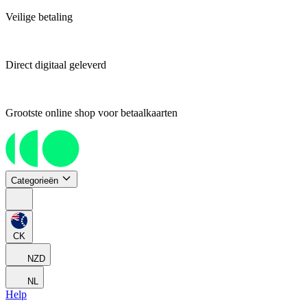
Veilige betaling
Direct digitaal geleverd
Grootste online shop voor betaalkaarten
Categorieën
CK
NZD
NL
Help