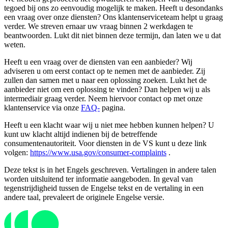
tegoed bij ons zo eenvoudig mogelijk te maken. Heeft u desondanks
een vraag over onze diensten? Ons klantenserviceteam helpt u graag
verder. We streven ernaar uw vraag binnen 2 werkdagen te
beantwoorden. Lukt dit niet binnen deze termijn, dan laten we u dat
weten.
Heeft u een vraag over de diensten van een aanbieder? Wij
adviseren u om eerst contact op te nemen met de aanbieder. Zij
zullen dan samen met u naar een oplossing zoeken. Lukt het de
aanbieder niet om een ​​oplossing te vinden? Dan helpen wij u als
intermediair graag verder. Neem hiervoor contact op met onze
klantenservice via onze
FAQ-
pagina.
Heeft u een klacht waar wij u niet mee hebben kunnen helpen? U
kunt uw klacht altijd indienen bij de betreffende
consumentenautoriteit. Voor diensten in de VS kunt u deze link
volgen:
https://www.usa.gov/consumer-complaints
.
Deze tekst is in het Engels geschreven. Vertalingen in andere talen
worden uitsluitend ter informatie aangeboden. In geval van
tegenstrijdigheid tussen de Engelse tekst en de vertaling in een
andere taal, prevaleert de originele Engelse versie.