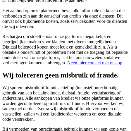
aansprakelijkheid voor ons en/of de aanbieder.
Het aanbod op onze platformen bevat alle informatie en kosten die
verbonden zijn aan de aanschaf van credits via onze diensten. Dit
omvat ook bijkomende kosten, zoals servicekosten voor de diensten
die wij u leveren.
Recharge.com streeft ernaar onze platforms toegankelijk en
begrijpelijk te maken voor klanten met diverse mogelijkheden.
Digitaal beltegoed kopen moet leuk en gemakkelijk zijn. Als u
obstakels ondervindt of problemen hebt met de toegang tot bepaalde
onderdelen van onze platforms, laat het ons dan weten zodat we
verbeteringen kunnen aanbrengen.
Neem hier contact met ons op
.
Wij tolereren geen misbruik of fraude.
Wij sporen misbruik of fraude actief op (inclusief onrechtmatig
gebruik van een betaalmethode, diefstal, fraude, verduistering of
anderszins). Alle aankopen van krediet via onze platforms kunnen
worden gecontroleerd op misbruik of fraude. Hiervoor werken wij
samen met derden. Zodra wij misbruik of fraude vermoeden of
vaststellen, zullen wij een kredietorder weigeren en geen digitale
code verstrekken.
Bij vermoeden van onrechtmatig gebruik kunnen wij een kopie van