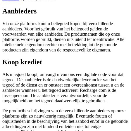
Aanbieders
Via onze platforms kunt u beltegoed kopen bij verschillende
aanbieders. Voor het gebruik van het beltegoed gelden de
voorwaarden van elke aanbieder. De productnamen die op onze
platforms worden gebruikt, dienen uitsluitend ter identificatie. Alle
intellectuele eigendomsrechten met betrekking tot de getoonde
producten zijn eigendom van de respectievelijke eigenaren.
Koop krediet
Als u tegoed koopt, ontvangt u van ons een digitale code voor dat
tegoed. De aanbieder is de daadwerkelijke leverancier van het
tegoed of de dienst en er ontstaat een overeenkomst tussen u en de
aanbieder wanneer u het tegoed activeert. Recharge.com is de
tussenpersoon. De aanbieder is verantwoordelijk voor de
mogelijkheid om het tegoed daadwerkelijk te gebruiken.
De productbeschrijvingen van de verschillende aanbieders op onze
platforms zijn zo nauwkeurig mogelijk. Eventuele fouten of
onjuistheden in de beschrijving van het aanbod en/of in de getoonde
afbeeldingen zijn niet bindend en leiden niet tot enige