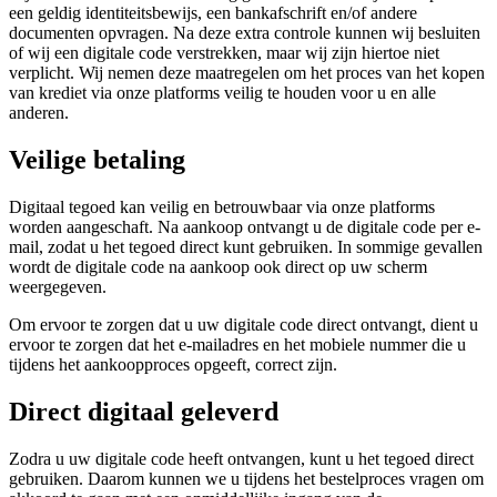
een geldig identiteitsbewijs, een bankafschrift en/of andere
documenten opvragen. Na deze extra controle kunnen wij besluiten
of wij een digitale code verstrekken, maar wij zijn hiertoe niet
verplicht. Wij nemen deze maatregelen om het proces van het kopen
van krediet via onze platforms veilig te houden voor u en alle
anderen.
Veilige betaling
Digitaal tegoed kan veilig en betrouwbaar via onze platforms
worden aangeschaft. Na aankoop ontvangt u de digitale code per e-
mail, zodat u het tegoed direct kunt gebruiken. In sommige gevallen
wordt de digitale code na aankoop ook direct op uw scherm
weergegeven.
Om ervoor te zorgen dat u uw digitale code direct ontvangt, dient u
ervoor te zorgen dat het e-mailadres en het mobiele nummer die u
tijdens het aankoopproces opgeeft, correct zijn.
Direct digitaal geleverd
Zodra u uw digitale code heeft ontvangen, kunt u het tegoed direct
gebruiken. Daarom kunnen we u tijdens het bestelproces vragen om