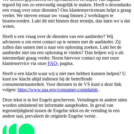
tegoed bij ons zo eenvoudig mogelijk te maken. Heeft u desondanks
een vraag over onze diensten? Ons klantenserviceteam helpt u graag
verder. We streven ernaar uw vraag binnen 2 werkdagen te
beantwoorden. Lukt dit niet binnen deze termijn, dan laten we u dat
weten.
Heeft u een vraag over de diensten van een aanbieder? Wij
adviseren u om eerst contact op te nemen met de aanbieder. Zij
zullen dan samen met u naar een oplossing zoeken. Lukt het de
aanbieder niet om een ​​oplossing te vinden? Dan helpen wij u als
intermediair graag verder. Neem hiervoor contact op met onze
klantenservice via onze
FAQ-
pagina.
Heeft u een klacht waar wij u niet mee hebben kunnen helpen? U
kunt uw klacht altijd indienen bij de betreffende
consumentenautoriteit. Voor diensten in de VS kunt u deze link
volgen:
https://www.usa.gov/consumer-complaints
.
Deze tekst is in het Engels geschreven. Vertalingen in andere talen
worden uitsluitend ter informatie aangeboden. In geval van
tegenstrijdigheid tussen de Engelse tekst en de vertaling in een
andere taal, prevaleert de originele Engelse versie.