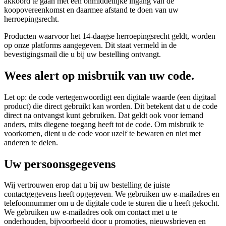
akkoord te gaan met een onmiddellijke ingang van de
koopovereenkomst en daarmee afstand te doen van uw
herroepingsrecht.
Producten waarvoor het 14-daagse herroepingsrecht geldt, worden
op onze platforms aangegeven. Dit staat vermeld in de
bevestigingsmail die u bij uw bestelling ontvangt.
Wees alert op misbruik van uw code.
Let op: de code vertegenwoordigt een digitale waarde (een digitaal
product) die direct gebruikt kan worden. Dit betekent dat u de code
direct na ontvangst kunt gebruiken. Dat geldt ook voor iemand
anders, mits diegene toegang heeft tot de code. Om misbruik te
voorkomen, dient u de code voor uzelf te bewaren en niet met
anderen te delen.
Uw persoonsgegevens
Wij vertrouwen erop dat u bij uw bestelling de juiste
contactgegevens heeft opgegeven. We gebruiken uw e-mailadres en
telefoonnummer om u de digitale code te sturen die u heeft gekocht.
We gebruiken uw e-mailadres ook om contact met u te
onderhouden, bijvoorbeeld door u promoties, nieuwsbrieven en