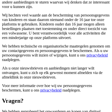
andere aanbiedingen te sturen waarvan wij denken dat ze interessant
voor u kunnen zijn.
Wij hechten veel waarde aan de bescherming van persoonsgegevens
van kinderen en staan ​​daarom niemand onder de 16 jaar toe onze
platforms te gebruiken. Kinderen ouder dan 16 jaar mogen alleen
bestellingen plaatsen met toestemming en onder direct toezicht van
een volwassene. U bent verantwoordelijk voor alle activiteiten die
een minderjarige op onze platforms uitvoert.
We hebben technische en organisatorische maatregelen genomen om
uw contactgegevens en persoonsgegevens te beschermen. Als u uw
persoonsgegevens wilt inzien of wijzigen, kunt u ons
privacybeleid
raadplegen.
Als u onze nieuwsbrieven en aanbiedingen niet langer wilt
ontvangen, kunt u zich op elk gewenst moment afmelden via de
afmeldlink in onze nieuwsbrieven.
Voor meer informatie over hoe wij uw persoonsgegevens
beschermen, kunt u ons
privacybeleid
raadplegen.
Vragen?
We hebben geprobeerd het opwaarderen en kopen van digitaal