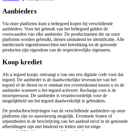
Aanbieders
Via onze platforms kunt u beltegoed kopen bij verschillende
aanbieders. Voor het gebruik van het beltegoed gelden de
voorwaarden van elke aanbieder. De productnamen die op onze
platforms worden gebruikt, dienen uitsluitend ter identificatie. Alle
intellectuele eigendomsrechten met betrekking tot de getoonde
producten zijn eigendom van de respectievelijke eigenaren.
Koop krediet
Als u tegoed koopt, ontvangt u van ons een digitale code voor dat
tegoed. De aanbieder is de daadwerkelijke leverancier van het
tegoed of de dienst en er ontstaat een overeenkomst tussen u en de
aanbieder wanneer u het tegoed activeert. Recharge.com is de
tussenpersoon. De aanbieder is verantwoordelijk voor de
mogelijkheid om het tegoed daadwerkelijk te gebruiken.
De productbeschrijvingen van de verschillende aanbieders op onze
platforms zijn zo nauwkeurig mogelijk. Eventuele fouten of
onjuistheden in de beschrijving van het aanbod en/of in de getoonde
afbeeldingen zijn niet bindend en leiden niet tot enige