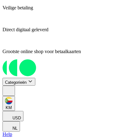
Veilige betaling
Direct digitaal geleverd
Grootste online shop voor betaalkaarten
Categorieën
KM
USD
NL
Help