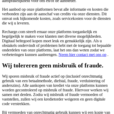
aansprakelijkheid voor ons en/of de aanbieder.
Het aanbod op onze platformen bevat alle informatie en kosten die
verbonden zijn aan de aanschaf van credits via onze diensten. Dit
omvat ook bijkomende kosten, zoals servicekosten voor de diensten
die wij u leveren.
Recharge.com streeft ernaar onze platforms toegankelijk en
begrijpelijk te maken voor klanten met diverse mogelijkheden.
Digitaal beltegoed kopen moet leuk en gemakkelijk zijn. Als u
obstakels ondervindt of problemen hebt met de toegang tot bepaalde
onderdelen van onze platforms, laat het ons dan weten zodat we
verbeteringen kunnen aanbrengen.
Neem hier contact met ons op
.
Wij tolereren geen misbruik of fraude.
Wij sporen misbruik of fraude actief op (inclusief onrechtmatig
gebruik van een betaalmethode, diefstal, fraude, verduistering of
anderszins). Alle aankopen van krediet via onze platforms kunnen
worden gecontroleerd op misbruik of fraude. Hiervoor werken wij
samen met derden. Zodra wij misbruik of fraude vermoeden of
vaststellen, zullen wij een kredietorder weigeren en geen digitale
code verstrekken.
Bij vermoeden van onrechtmatig gebruik kunnen wij een kopie van