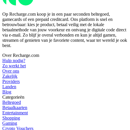
Op Recharge.com koop je in een paar seconden beltegoed,
gamecards of een prepaid creditcard. Ons platform is snel en
betrouwbaar: kies je product, betaal veilig met de lokale
betaalmethode van jouw voorkeur en ontvang je digitale code direct
via e-mail. Zo blijf je overal verbonden en kun je altijd gamen,
streamen of genieten van je favoriete content, waar ter wereld je ook
bent.
Over Recharge.com
Hulp nodig?
Zo werkt het
Over ons
Zakelijk
Providers
Landen
Blog
Categorieën
Beltegoed
Betaalkaarten
Entertainment
Shopping
Gaming
Crypto Vouchers