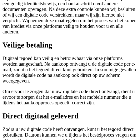
een geldig identiteitsbewijs, een bankafschrift en/of andere
documenten opvragen. Na deze extra controle kunnen wij besluiten
of wij een digitale code verstrekken, maar wij zijn hiertoe niet
verplicht. Wij nemen deze maatregelen om het proces van het kopen
van krediet via onze platforms veilig te houden voor u en alle
anderen.
Veilige betaling
Digitaal tegoed kan veilig en betrouwbaar via onze platforms
worden aangeschaft. Na aankoop ontvangt u de digitale code per e-
mail, zodat u het tegoed direct kunt gebruiken. In sommige gevallen
wordt de digitale code na aankoop ook direct op uw scherm
weergegeven.
Om ervoor te zorgen dat u uw digitale code direct ontvangt, dient u
ervoor te zorgen dat het e-mailadres en het mobiele nummer die u
tijdens het aankoopproces opgeeft, correct zijn.
Direct digitaal geleverd
Zodra u uw digitale code heeft ontvangen, kunt u het tegoed direct
gebruiken. Daarom kunnen we u tijdens het bestelproces vragen om