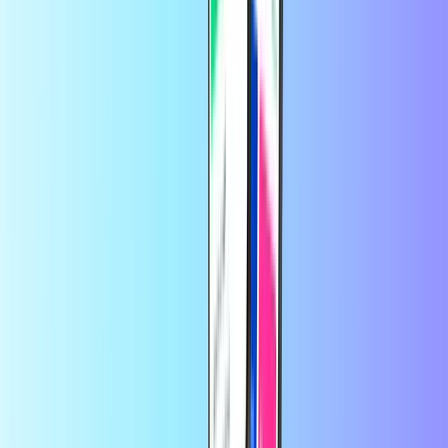
Hvor lenge er Amazon-gavekortkoden min
gyldig?
Amazon-gavekortkoden din er gyldig i 10 år fra kjøpsdatoen.
Kan jeg bruke Amazon-gavekortkoden min
flere ganger?
Så lenge det er kreditt på Amazon-gavekortet ditt, kan du bruke
koden din så mange ganger du vil.
Anbefalt av tusenvis av kunder på
Trustpilot
Trustpilot Review
av
Sven fosvik