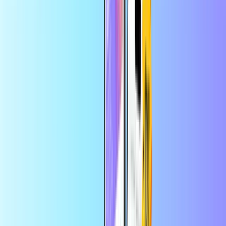
Shopping
Hjem
Shopping
Amazon gavekort