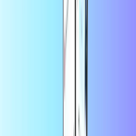
Vel, her selvfølgelig! Bare velg ønsket beløp og betal trygt ved hjelp
av vår sikre betalingsprosess med PayPal, et kredittkort eller
debetkort. Når du har betalt for Amazon-gavekortet ditt på
Recharge.com, sendes den digitale koden til e-posten din på 30
sekunder. Klare instruksjoner for hvordan du løser inn koden din er
inkludert i e-posten, slik at du er klar til å begynne å handle på
Amazon med en gang.
Ved å bruke denne tjenesten samtykker du til
vilkår og betingelser
for Amazon gavekort.
Ofte stilte spørsmål
Hvordan løser jeg inn Amazon-gavekortet
mitt?
En Amazon-konto er nødvendig for å løse inn Amazon-gavekortet
ditt. Dette kan gjøres på deres hjemmeside eller gjennom en Amazon
Kindle / Fire.