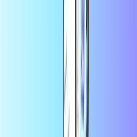
Spar mer i appen
Få 10 % rabatt på den første bestillingen i appen
Om Amazon
Med en Amazon-gavekortkode kan du fylle på saldoen på Amazon-
kontoen din. Nye telefoner eller oppussede telefoner,
kjøkkenapparater eller videospill, utemøbler eller
kjæledyrforsyninger. Uansett hva du trenger, har Amazon deg
dekket.
Hvor å kjøpe Amazon gavekort?