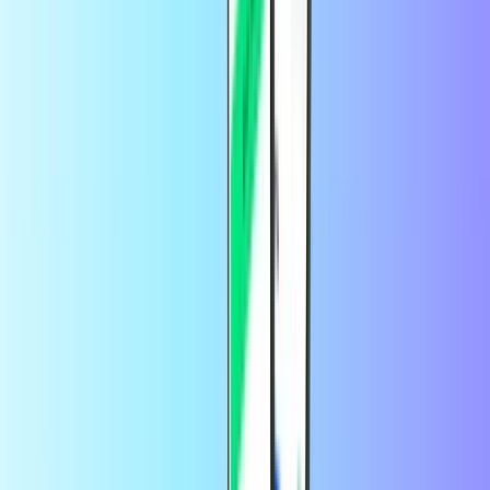
Kan jeg kjøpe et Amazon-gavekort med
PayPal?
Du kan kjøpe et hvilket som helst gavekortprodukt på
Recharge.com med PayPal. Det betyr også Amazon Gavekort. Alt
du trenger å gjøre er å bestemme hvilket forhåndsbetalt digitalt
produkt du ønsker. Og velg deretter PayPal som betalingsmåte i
kassen.
Hvordan kan jeg se saldoen på Amazon-
gavekortet mitt?
For å sjekke saldoen på Amazon-gavekortet ditt, gå til nettstedet
deres.