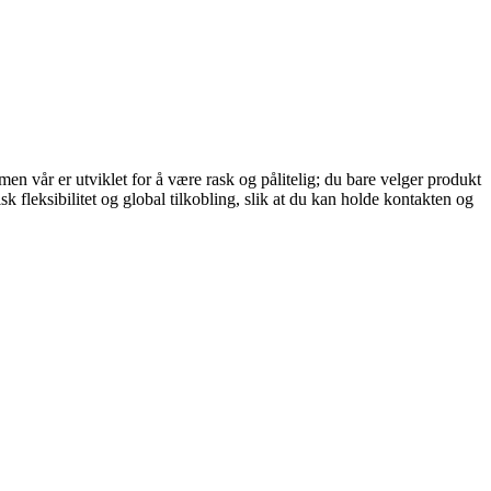
en vår er utviklet for å være rask og pålitelig; du bare velger produkt
 fleksibilitet og global tilkobling, slik at du kan holde kontakten og