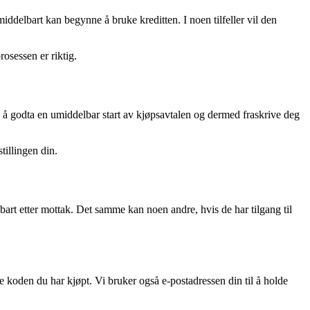
umiddelbart kan begynne å bruke kreditten. I noen tilfeller vil den
osessen er riktig.
 å godta en umiddelbar start av kjøpsavtalen og dermed fraskrive deg
tillingen din.
art etter mottak. Det samme kan noen andre, hvis de har tilgang til
le koden du har kjøpt. Vi bruker også e-postadressen din til å holde