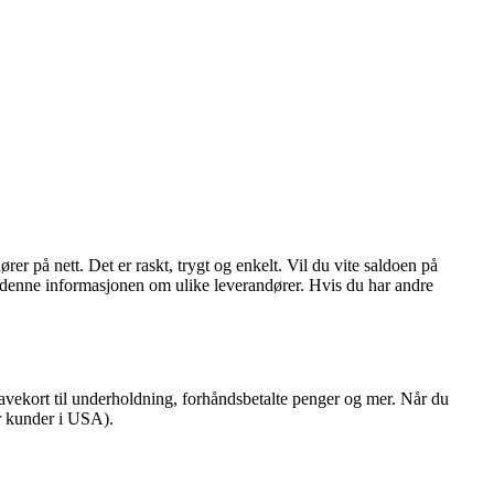
er på nett. Det er raskt, trygt og enkelt. Vil du vite saldoen på
du denne informasjonen om ulike leverandører. Hvis du har andre
vekort til underholdning, forhåndsbetalte penger og mer. Når du
or kunder i USA).