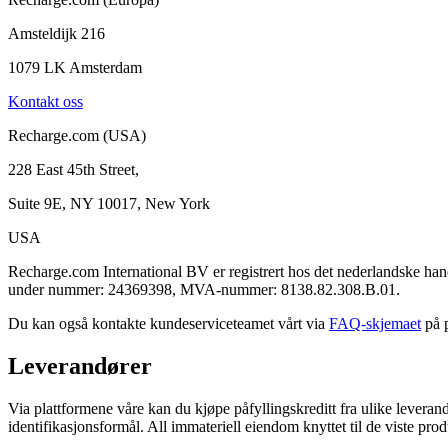
Amsteldijk 216
1079 LK Amsterdam
Kontakt oss
Recharge.com (USA)
228 East 45th Street,
Suite 9E, NY 10017, New York
USA
Recharge.com International BV er registrert hos det nederlandske
under nummer: 24369398, MVA-nummer: 8138.82.308.B.01.
Du kan også kontakte kundeserviceteamet vårt via
FAQ-skjemaet
på p
Leverandører
Via plattformene våre kan du kjøpe påfyllingskreditt fra ulike leveran
identifikasjonsformål. All immateriell eiendom knyttet til de viste prod