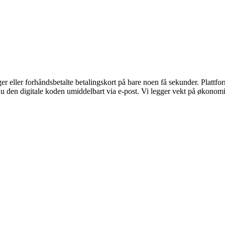
eller forhåndsbetalte betalingskort på bare noen få sekunder. Plattform
u den digitale koden umiddelbart via e-post. Vi legger vekt på økonomisk