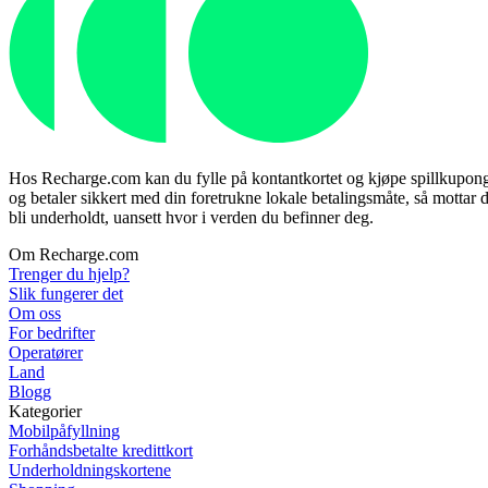
Hos Recharge.com kan du fylle på kontantkortet og kjøpe spillkuponger 
og betaler sikkert med din foretrukne lokale betalingsmåte, så mottar d
bli underholdt, uansett hvor i verden du befinner deg.
Om Recharge.com
Trenger du hjelp?
Slik fungerer det
Om oss
For bedrifter
Operatører
Land
Blogg
Kategorier
Mobilpåfyllning
Forhåndsbetalte kredittkort
Underholdningskortene