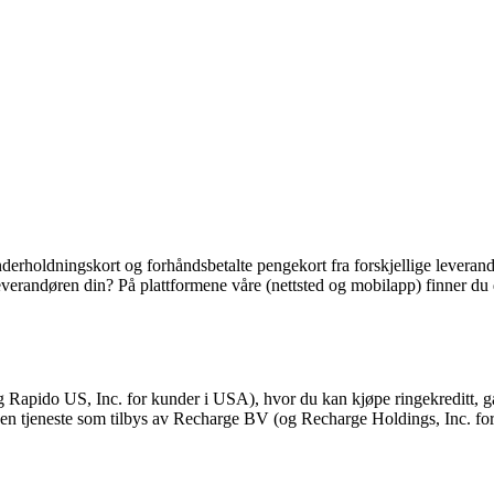
derholdningskort og forhåndsbetalte pengekort fra forskjellige leverandør
ra leverandøren din? På plattformene våre (nettsted og mobilapp) finner 
Rapido US, Inc. for kunder i USA), hvor du kan kjøpe ringekreditt, ga
du en tjeneste som tilbys av Recharge BV (og Recharge Holdings, Inc. f