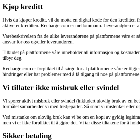
Kjøp kreditt
Hvis du kjøper kreditt, vil du motta en digital kode for den kreditten 
aktiverer kreditten. Recharge.com er mellommann. Leverandøren er ansv
Varebeskrivelsen fra de ulike leverandørene på plattformene våre er så 
ansvar for oss og/eller leverandøren.
Tilbudet på plattformene våre inneholder all informasjon og kostnader k
tilbyr deg.
Recharge.com er forpliktet til å sørge for at plattformene våre er tilg
hindringer eller har problemer med å få tilgang til noe på plattformene 
Vi tillater ikke misbruk eller svindel
Vi sporer aktivt misbruk eller svindel (inkludert ulovlig bruk av en bet
formålet samarbeider vi med tredjeparter. Så snart vi mistenker eller opp
Ved mistanke om ulovlig bruk kan vi be om en kopi av gyldig legitimas
men vi er ikke forpliktet til å gjøre det. Vi tar disse tiltakene for å 
Sikker betaling