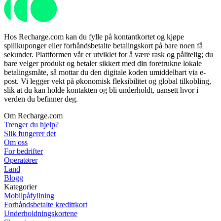
Hos Recharge.com kan du fylle på kontantkortet og kjøpe
spillkuponger eller forhåndsbetalte betalingskort på bare noen få
sekunder. Plattformen vår er utviklet for å være rask og pålitelig; du
bare velger produkt og betaler sikkert med din foretrukne lokale
betalingsmåte, så mottar du den digitale koden umiddelbart via e-
post. Vi legger vekt på økonomisk fleksibilitet og global tilkobling,
slik at du kan holde kontakten og bli underholdt, uansett hvor i
verden du befinner deg.
Om Recharge.com
Trenger du hjelp?
Slik fungerer det
Om oss
For bedrifter
Operatører
Land
Blogg
Kategorier
Mobilpåfyllning
Forhåndsbetalte kredittkort
Underholdningskortene