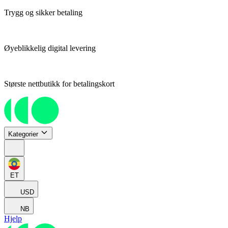
Trygg og sikker betaling
Øyeblikkelig digital levering
Største nettbutikk for betalingskort
Kategorier
ET
USD
NB
Hjelp