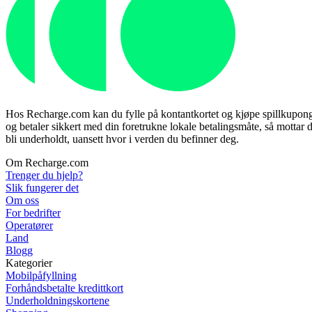
Hos Recharge.com kan du fylle på kontantkortet og kjøpe spillkuponger 
og betaler sikkert med din foretrukne lokale betalingsmåte, så mottar d
bli underholdt, uansett hvor i verden du befinner deg.
Om Recharge.com
Trenger du hjelp?
Slik fungerer det
Om oss
For bedrifter
Operatører
Land
Blogg
Kategorier
Mobilpåfyllning
Forhåndsbetalte kredittkort
Underholdningskortene