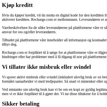
Kjøp kreditt
Hvis du kjøper kreditt, vil du motta en digital kode for den kreditten 
aktiverer kreditten. Recharge.com er mellommann. Leverandøren er ansv
Varebeskrivelsen fra de ulike leverandørene på plattformene våre er så 
ansvar for oss og/eller leverandøren.
Tilbudet på plattformene våre inneholder all informasjon og kostnader k
tilbyr deg.
Recharge.com er forpliktet til å sørge for at plattformene våre er tilg
hindringer eller har problemer med å få tilgang til noe på plattformene 
Vi tillater ikke misbruk eller svindel
Vi sporer aktivt misbruk eller svindel (inkludert ulovlig bruk av en bet
formålet samarbeider vi med tredjeparter. Så snart vi mistenker eller opp
Ved mistanke om ulovlig bruk kan vi be om en kopi av gyldig legitimas
men vi er ikke forpliktet til å gjøre det. Vi tar disse tiltakene for å 
Sikker betaling