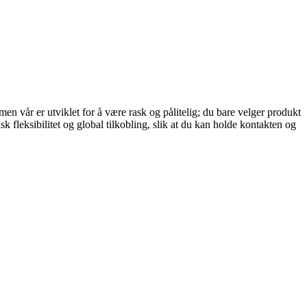
en vår er utviklet for å være rask og pålitelig; du bare velger produkt
 fleksibilitet og global tilkobling, slik at du kan holde kontakten og