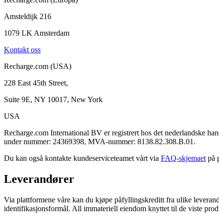
Amsteldijk 216
1079 LK Amsterdam
Kontakt oss
Recharge.com (USA)
228 East 45th Street,
Suite 9E, NY 10017, New York
USA
Recharge.com International BV er registrert hos det nederlandske
under nummer: 24369398, MVA-nummer: 8138.82.308.B.01.
Du kan også kontakte kundeserviceteamet vårt via
FAQ-skjemaet
på p
Leverandører
Via plattformene våre kan du kjøpe påfyllingskreditt fra ulike leveran
identifikasjonsformål. All immateriell eiendom knyttet til de viste prod