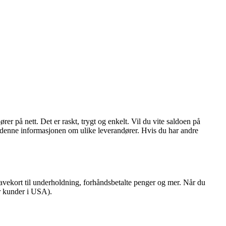
er på nett. Det er raskt, trygt og enkelt. Vil du vite saldoen på
du denne informasjonen om ulike leverandører. Hvis du har andre
vekort til underholdning, forhåndsbetalte penger og mer. Når du
or kunder i USA).