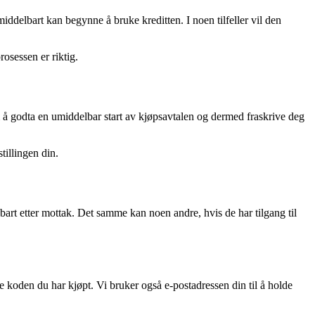
umiddelbart kan begynne å bruke kreditten. I noen tilfeller vil den
osessen er riktig.
 å godta en umiddelbar start av kjøpsavtalen og dermed fraskrive deg
tillingen din.
art etter mottak. Det samme kan noen andre, hvis de har tilgang til
le koden du har kjøpt. Vi bruker også e-postadressen din til å holde