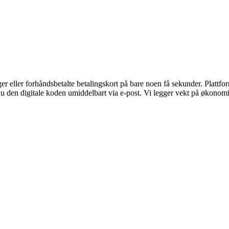
eller forhåndsbetalte betalingskort på bare noen få sekunder. Plattform
u den digitale koden umiddelbart via e-post. Vi legger vekt på økonomisk