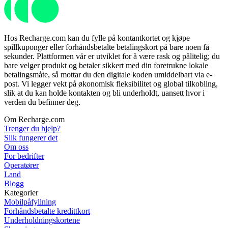
Hos Recharge.com kan du fylle på kontantkortet og kjøpe
spillkuponger eller forhåndsbetalte betalingskort på bare noen få
sekunder. Plattformen vår er utviklet for å være rask og pålitelig; du
bare velger produkt og betaler sikkert med din foretrukne lokale
betalingsmåte, så mottar du den digitale koden umiddelbart via e-
post. Vi legger vekt på økonomisk fleksibilitet og global tilkobling,
slik at du kan holde kontakten og bli underholdt, uansett hvor i
verden du befinner deg.
Om Recharge.com
Trenger du hjelp?
Slik fungerer det
Om oss
For bedrifter
Operatører
Land
Blogg
Kategorier
Mobilpåfyllning
Forhåndsbetalte kredittkort
Underholdningskortene