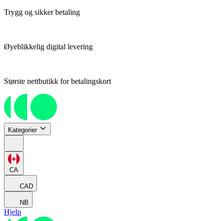
Trygg og sikker betaling
Øyeblikkelig digital levering
Største nettbutikk for betalingskort
Kategorier
CA
CAD
NB
Hjelp