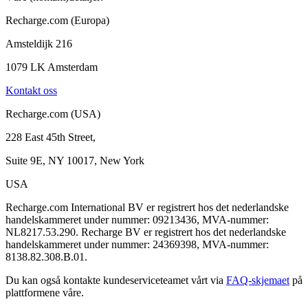
Recharge.com (Europa)
Amsteldijk 216
1079 LK Amsterdam
Kontakt oss
Recharge.com (USA)
228 East 45th Street,
Suite 9E, NY 10017, New York
USA
Recharge.com International BV er registrert hos det nederlandske
handelskammeret under nummer: 09213436, MVA-nummer:
NL8217.53.290. Recharge BV er registrert hos det nederlandske
handelskammeret under nummer: 24369398, MVA-nummer:
8138.82.308.B.01.
Du kan også kontakte kundeserviceteamet vårt via
FAQ-skjemaet
på
plattformene våre.