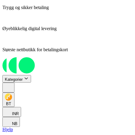
Trygg og sikker betaling
Øyeblikkelig digital levering
Største nettbutikk for betalingskort
Kategorier
BT
INR
NB
Hjelp