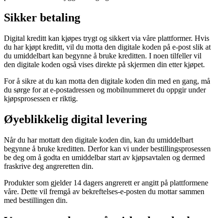
Sikker betaling
Digital kreditt kan kjøpes trygt og sikkert via våre plattformer. Hvis
du har kjøpt kreditt, vil du motta den digitale koden på e-post slik at
du umiddelbart kan begynne å bruke kreditten. I noen tilfeller vil
den digitale koden også vises direkte på skjermen din etter kjøpet.
For å sikre at du kan motta den digitale koden din med en gang, må
du sørge for at e-postadressen og mobilnummeret du oppgir under
kjøpsprosessen er riktig.
Øyeblikkelig digital levering
Når du har mottatt den digitale koden din, kan du umiddelbart
begynne å bruke kreditten. Derfor kan vi under bestillingsprosessen
be deg om å godta en umiddelbar start av kjøpsavtalen og dermed
fraskrive deg angreretten din.
Produkter som gjelder 14 dagers angrerett er angitt på plattformene
våre. Dette vil fremgå av bekreftelses-e-posten du mottar sammen
med bestillingen din.