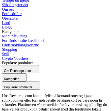
Trenger du hjelp?
Slik fungerer det
Om oss
For bedrifter
Operatører
Land
Blogg
Kategorier
Mobilpåfyllning
Forhåndsbetalte kredittkort
Underholdningskortene
Shopping
Spill
Crypto Vouchers
Populære produkter
Om Recharge.com
Kategorier
Populære produkter
Hos Recharge.com kan du fylle på kontantkortet og kjøpe
spillkuponger eller forhåndsbetalte betalingskort på bare noen få
sekunder. Plattformen vår er utviklet for å være rask og pålitelig; du
bare velger produkt og betaler sikkert med din foretrukne lokale