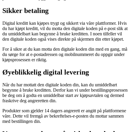
Sikker betaling
Digital kreditt kan kjøpes trygt og sikkert via våre plattformer. Hvis
du har kjøpt kreditt, vil du motta den digitale koden på e-post slik at
du umiddelbart kan begynne å bruke kreditten. I noen tilfeller vil
den digitale koden også vises direkte på skjermen din etter kjøpet.
For å sikre at du kan motta den digitale koden din med en gang, må
du sørge for at e-postadressen og mobilnummeret du oppgir under
kjøpsprosessen er riktig.
Øyeblikkelig digital levering
Når du har mottatt den digitale koden din, kan du umiddelbart
begynne å bruke kreditten. Derfor kan vi under bestillingsprosessen
be deg om å godta en umiddelbar start av kjøpsavtalen og dermed
fraskrive deg angreretten din.
Produkter som gjelder 14 dagers angrerett er angitt på plattformene
våre. Dette vil fremgå av bekreftelses-e-posten du mottar sammen
med bestillingen din.