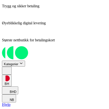
Trygg og sikker betaling
Øyeblikkelig digital levering
Største nettbutikk for betalingskort
Kategorier
BH
BHD
NB
Hjelp