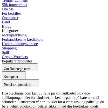
Trenger du hjelp?
Slik fungerer det
Om oss
For bedrifter
Operatører
Land
Blogg
Kategorier
Mobilpåfyllning
Forhåndsbetalte kredittkort
Underholdningskortene
Shopping
Spill
Crypto Vouchers
Populære produkter
Om Recharge.com
Kategorier
Populære produkter
Hos Recharge.com kan du fylle på kontantkortet og kjøpe
spillkuponger eller forhåndsbetalte betalingskort på bare noen få
sekunder. Plattformen vår er utviklet for å være rask og pålitelig; du
bare velger produkt og betaler sikkert med din foretrukne lokale