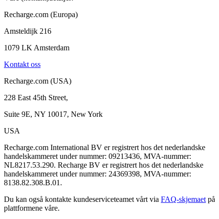
Recharge.com (Europa)
Amsteldijk 216
1079 LK Amsterdam
Kontakt oss
Recharge.com (USA)
228 East 45th Street,
Suite 9E, NY 10017, New York
USA
Recharge.com International BV er registrert hos det nederlandske
handelskammeret under nummer: 09213436, MVA-nummer:
NL8217.53.290. Recharge BV er registrert hos det nederlandske
handelskammeret under nummer: 24369398, MVA-nummer:
8138.82.308.B.01.
Du kan også kontakte kundeserviceteamet vårt via
FAQ-skjemaet
på
plattformene våre.