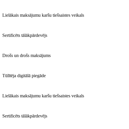
Lielākais maksājumu karšu tiešsaistes veikals
Sertificēts tālākpārdevējs
Drošs un drošs maksājums
Tūlītēja digitālā piegāde
Lielākais maksājumu karšu tiešsaistes veikals
Sertificēts tālākpārdevējs