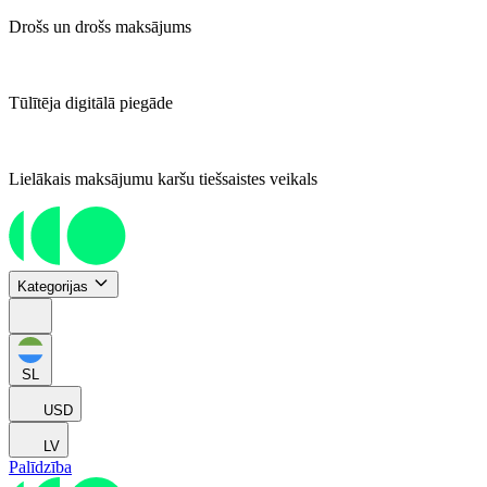
Drošs un drošs maksājums
Tūlītēja digitālā piegāde
Lielākais maksājumu karšu tiešsaistes veikals
Kategorijas
SL
USD
LV
Palīdzība