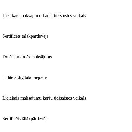
Lielākais maksājumu karšu tiešsaistes veikals
Sertificēts tālākpārdevējs
Drošs un drošs maksājums
Tūlītēja digitālā piegāde
Lielākais maksājumu karšu tiešsaistes veikals
Sertificēts tālākpārdevējs