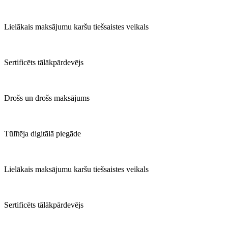
Lielākais maksājumu karšu tiešsaistes veikals
Sertificēts tālākpārdevējs
Drošs un drošs maksājums
Tūlītēja digitālā piegāde
Lielākais maksājumu karšu tiešsaistes veikals
Sertificēts tālākpārdevējs