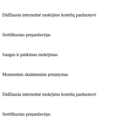
Didžiausia internetinė mokėjimo kortelių parduotuvė
Sertifikuotas perpardavėjas
Saugus ir patikimas mokėjimas
Momentinis skaitmeninis pristatymas
Didžiausia internetinė mokėjimo kortelių parduotuvė
Sertifikuotas perpardavėjas