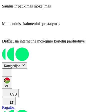
Saugus ir patikimas mokėjimas
Momentinis skaitmeninis pristatymas
Didžiausia internetinė mokėjimo kortelių parduotuvė
Kategorijos
VU
USD
LT
Pagalba