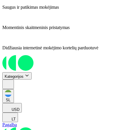
Saugus ir patikimas mokėjimas
Momentinis skaitmeninis pristatymas
Didžiausia internetinė mokėjimo kortelių parduotuvė
Kategorijos
SL
USD
LT
Pagalba