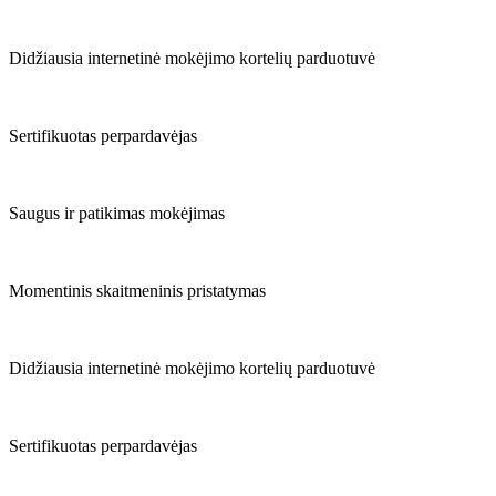
Didžiausia internetinė mokėjimo kortelių parduotuvė
Sertifikuotas perpardavėjas
Saugus ir patikimas mokėjimas
Momentinis skaitmeninis pristatymas
Didžiausia internetinė mokėjimo kortelių parduotuvė
Sertifikuotas perpardavėjas