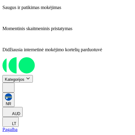
Saugus ir patikimas mokėjimas
Momentinis skaitmeninis pristatymas
Didžiausia internetinė mokėjimo kortelių parduotuvė
Kategorijos
NR
AUD
LT
Pagalba