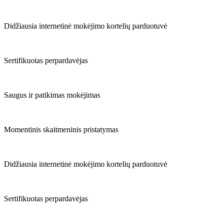
Didžiausia internetinė mokėjimo kortelių parduotuvė
Sertifikuotas perpardavėjas
Saugus ir patikimas mokėjimas
Momentinis skaitmeninis pristatymas
Didžiausia internetinė mokėjimo kortelių parduotuvė
Sertifikuotas perpardavėjas