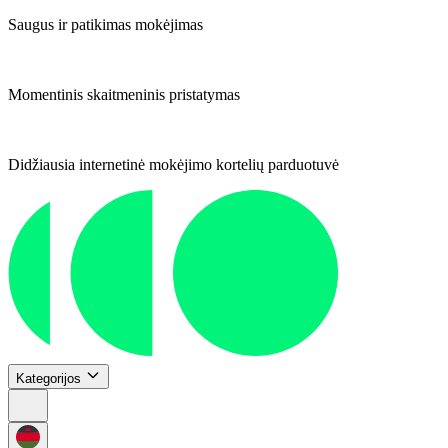
Saugus ir patikimas mokėjimas
Momentinis skaitmeninis pristatymas
Didžiausia internetinė mokėjimo kortelių parduotuvė
Kategorijos