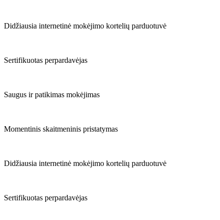
Didžiausia internetinė mokėjimo kortelių parduotuvė
Sertifikuotas perpardavėjas
Saugus ir patikimas mokėjimas
Momentinis skaitmeninis pristatymas
Didžiausia internetinė mokėjimo kortelių parduotuvė
Sertifikuotas perpardavėjas