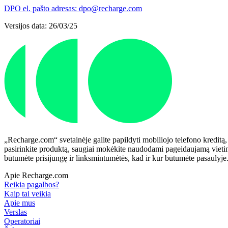
DPO el. pašto adresas: dpo@recharge.com
Versijos data: 26/03/25
„Recharge.com“ svetainėje galite papildyti mobiliojo telefono kreditą,
pasirinkite produktą, saugiai mokėkite naudodami pageidaujamą vietinį
būtumėte prisijungę ir linksmintumėtės, kad ir kur būtumėte pasaulyje
Apie Recharge.com
Reikia pagalbos?
Kaip tai veikia
Apie mus
Verslas
Operatoriai