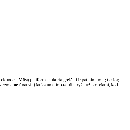
 sekundes. Mūsų platforma sukurta greičiui ir patikimumui; tiesiog
remiame finansinį lankstumą ir pasaulinį ryšį, užtikrindami, kad