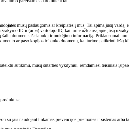
rivatumo pareiškimas daro būtent tai.
udojatės mūsų paslaugomis ar kreipiatės į mus. Tai apima jūsų vardą, e
sakymo ID ir (arba) vartotojo ID, kai turite užklausą apie jūsų užsaky
jų šalių duomenis iš slapukų ir mokėjimo informaciją. Priklausomai nuo p
kumento ar paso kopijos ir banko duomenų, kai turime patikrinti lėšų ki
pateiktu sutikimu, mūsų sutarties vykdymui, remdamiesi teisiniais įsipar
 produktus;
ovoti su jais naudojant tinkamas prevencijos priemones ir sistemas arb