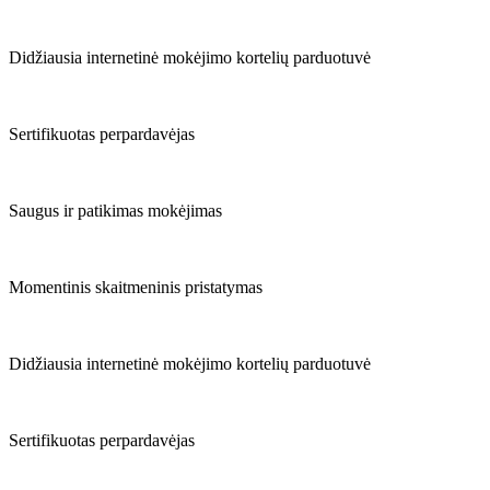
Didžiausia internetinė mokėjimo kortelių parduotuvė
Sertifikuotas perpardavėjas
Saugus ir patikimas mokėjimas
Momentinis skaitmeninis pristatymas
Didžiausia internetinė mokėjimo kortelių parduotuvė
Sertifikuotas perpardavėjas