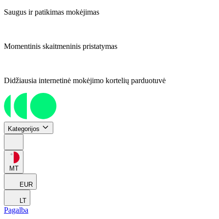
Saugus ir patikimas mokėjimas
Momentinis skaitmeninis pristatymas
Didžiausia internetinė mokėjimo kortelių parduotuvė
Kategorijos
MT
EUR
LT
Pagalba